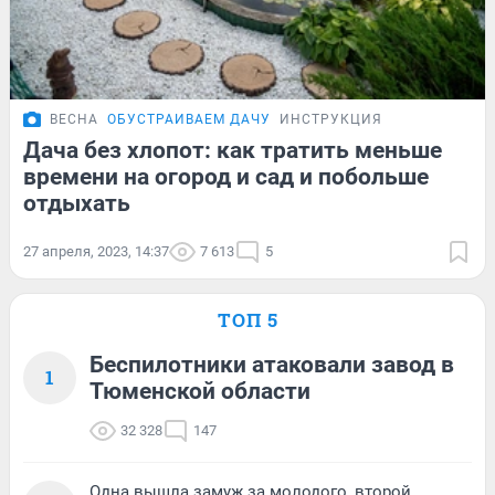
ВЕСНА
ОБУСТРАИВАЕМ ДАЧУ
ИНСТРУКЦИЯ
Дача без хлопот: как тратить меньше
времени на огород и сад и побольше
отдыхать
27 апреля, 2023, 14:37
7 613
5
ТОП 5
Беспилотники атаковали завод в
1
Тюменской области
32 328
147
Одна вышла замуж за молодого, второй