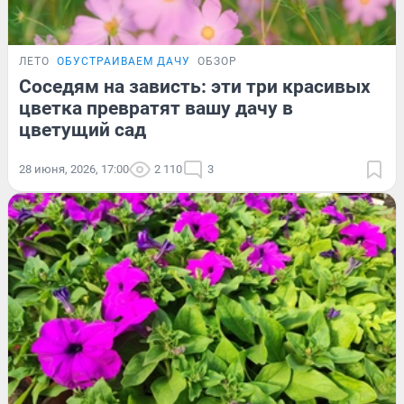
ЛЕТО
ОБУСТРАИВАЕМ ДАЧУ
ОБЗОР
Соседям на зависть: эти три красивых
цветка превратят вашу дачу в
цветущий сад
28 июня, 2026, 17:00
2 110
3