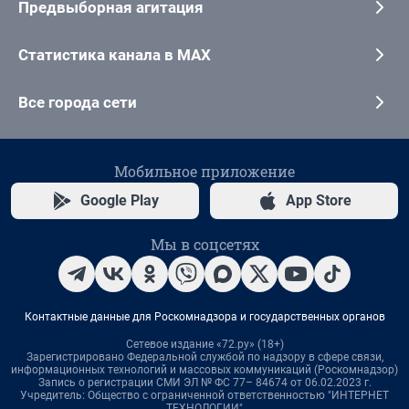
Предвыборная агитация
Статистика канала в MAX
Все города сети
Мобильное приложение
Google Play
App Store
Мы в соцсетях
Контактные данные для Роскомнадзора и государственных органов
Сетевое издание «72.ру» (18+)
Зарегистрировано Федеральной службой по надзору в сфере связи,
информационных технологий и массовых коммуникаций (Роскомнадзор)
Запись о регистрации СМИ ЭЛ № ФС 77– 84674 от 06.02.2023 г.
Учредитель: Общество с ограниченной ответственностью "ИНТЕРНЕТ
ТЕХНОЛОГИИ"