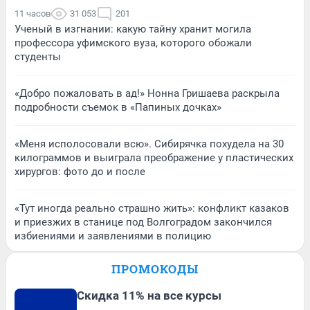
11 часов
31 053
201
Ученый в изгнании: какую тайну хранит могила
профессора уфимского вуза, которого обожали
студенты
«Добро пожаловать в ад!» Нонна Гришаева раскрыла
подробности съемок в «Папиных дочках»
«Меня исполосовали всю». Сибирячка похудела на 30
килограммов и выиграла преображение у пластических
хирургов: фото до и после
«Тут иногда реально страшно жить»: конфликт казаков
и приезжих в станице под Волгоградом закончился
избиениями и заявлениями в полицию
ПРОМОКОДЫ
Скидка 11% на все курсы