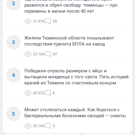
2
развелся и обрел свободу: тюменцы — про
перемены в жизни после 40 лет
31 078
55
Жители Тюменской области показывают
3
последствия прилета БПЛА на завод
23 154
87
Победили опухоль размером с яйцо и
4
вытащили младенца с того света. Пять историй
врачей из Тюмени со счастливым концом
20 572
6
Может столкнуться каждый. Как бороться с
5
бактериальными болезнями овощей — советы
20 106
5