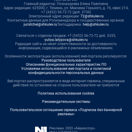
Главный редактор: Познахарева Елена Павловна
Адрес редакции: 625000, г. Тюмень, ул. Максима Горького, д. 76, офис 214,
+7 (3452) 56-72-72 (доб. 3736)
Электронный адрес редакции:
72@shkulev.ru
Контактные данные для Роскомнадзора и государственных органов:
juristchel@shkulev.ru
Техподдержка:
help@shkulev.ru
Связаться с отделом продаж: +7 (3452) 56-72-72 доб. 3335,
yuliya.latypova@shkulev.ru
Редакция сайта не несет ответственности за достоверность
информации, содержащейся в рекламных объявлениях.
Особенности эксплуатации (использования) веб-портала регулируются:
Руководством пользователя
Описанием функциональных характеристик ПО
Условиями использования веб-портала и политикой
конфиденциальности персональных данных
Веб-портал распространяется в виде интернет-сервиса, специальные
действия по установке на стороне пользователя не требуются
Политика использования cookies
Рекомендательные системы
Пользовательское соглашение сервиса «Подписка без баннерной
рекламы»