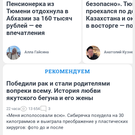
Пенсионерка из
безопасно». Тю
Тюмени отдохнула в
проехался по д
Абхазии за 160 тысяч
Казахстана и ок
рублей — ее
в восторге — по
впечатления
Алла Гайсина
Анатолий Кузне
РЕКОМЕНДУЕМ
Победили рак и стали родителями
вопреки всему. История любви
якутского бегуна и его жены
22 часа
13 654
3
«Меня исполосовали всю». Сибирячка похудела на 30
килограммов и выиграла преображение у пластических
хирургов: фото до и после