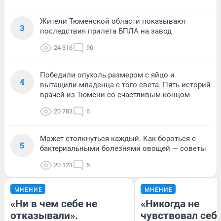
Жители Тюменской области показывают
3
последствия прилета БПЛА на завод
24 316
90
Победили опухоль размером с яйцо и
4
вытащили младенца с того света. Пять историй
врачей из Тюмени со счастливым концом
20 783
6
Может столкнуться каждый. Как бороться с
5
бактериальными болезнями овощей — советы
20 123
5
МНЕНИЕ
МНЕНИЕ
«Ни в чем себе не
«Никогда не
отказывали».
чувствовал себя