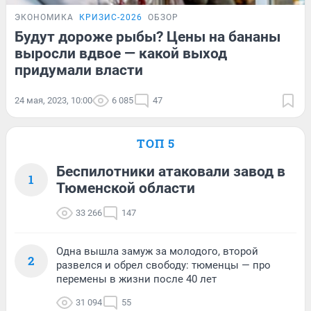
ЭКОНОМИКА
КРИЗИС-2026
ОБЗОР
Будут дороже рыбы? Цены на бананы
выросли вдвое — какой выход
придумали власти
24 мая, 2023, 10:00
6 085
47
ТОП 5
Беспилотники атаковали завод в
1
Тюменской области
33 266
147
Одна вышла замуж за молодого, второй
2
развелся и обрел свободу: тюменцы — про
перемены в жизни после 40 лет
31 094
55