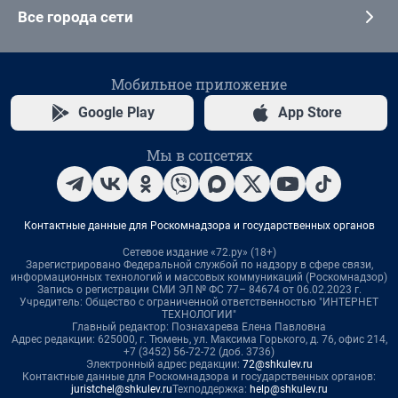
Все города сети
Мобильное приложение
Google Play
App Store
Мы в соцсетях
Контактные данные для Роскомнадзора и государственных органов
Сетевое издание «72.ру» (18+)
Зарегистрировано Федеральной службой по надзору в сфере связи,
информационных технологий и массовых коммуникаций (Роскомнадзор)
Запись о регистрации СМИ ЭЛ № ФС 77– 84674 от 06.02.2023 г.
Учредитель: Общество с ограниченной ответственностью "ИНТЕРНЕТ
ТЕХНОЛОГИИ"
Главный редактор: Познахарева Елена Павловна
Адрес редакции: 625000, г. Тюмень, ул. Максима Горького, д. 76, офис 214,
+7 (3452) 56-72-72 (доб. 3736)
Электронный адрес редакции:
72@shkulev.ru
Контактные данные для Роскомнадзора и государственных органов:
juristchel@shkulev.ru
Техподдержка:
help@shkulev.ru