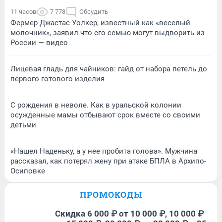
11 часов
7 778
Обсудить
Фермер Джастас Уолкер, известный как «веселый
молочник», заявил что его семью могут выдворить из
России — видео
Лицевая гладь для чайников: гайд от набора петель до
первого готового изделия
С рождения в неволе. Как в уральской колонии
осужденные мамы отбывают срок вместе со своими
детьми
«Нашел Наденьку, а у нее пробита голова». Мужчина
рассказал, как потерял жену при атаке БПЛА в Архипо-
Осиповке
ПРОМОКОДЫ
Скидка 6 000 ₽ от 10 000 ₽, 10 000 ₽