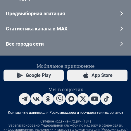
Предвыборная агитация
Статистика канала в MAX
Все города сети
Мобильное приложение
Google Play
App Store
Мы в соцсетях
Контактные данные для Роскомнадзора и государственных органов
Сетевое издание «72.ру» (18+)
Зарегистрировано Федеральной службой по надзору в сфере связи,
информационных технологий и массовых коммуникаций (Роскомнадзор)