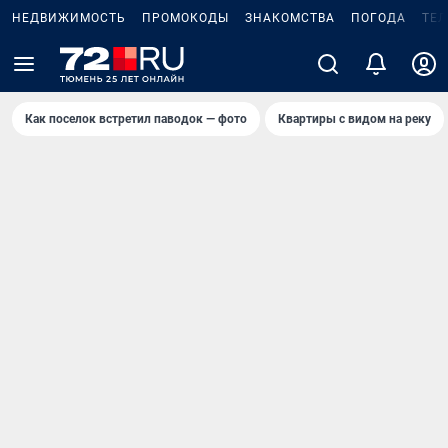
НЕДВИЖИМОСТЬ
ПРОМОКОДЫ
ЗНАКОМСТВА
ПОГОДА
ТЕ
Как поселок встретил паводок — фото
Квартиры с видом на реку