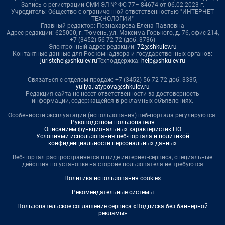
Запись о регистрации СМИ ЭЛ № ФС 77– 84674 от 06.02.2023 г.
Учредитель: Общество с ограниченной ответственностью "ИНТЕРНЕТ
ТЕХНОЛОГИИ"
Главный редактор: Познахарева Елена Павловна
Адрес редакции: 625000, г. Тюмень, ул. Максима Горького, д. 76, офис 214,
+7 (3452) 56-72-72 (доб. 3736)
Электронный адрес редакции:
72@shkulev.ru
Контактные данные для Роскомнадзора и государственных органов:
juristchel@shkulev.ru
Техподдержка:
help@shkulev.ru
Связаться с отделом продаж: +7 (3452) 56-72-72 доб. 3335,
yuliya.latypova@shkulev.ru
Редакция сайта не несет ответственности за достоверность
информации, содержащейся в рекламных объявлениях.
Особенности эксплуатации (использования) веб-портала регулируются:
Руководством пользователя
Описанием функциональных характеристик ПО
Условиями использования веб-портала и политикой
конфиденциальности персональных данных
Веб-портал распространяется в виде интернет-сервиса, специальные
действия по установке на стороне пользователя не требуются
Политика использования cookies
Рекомендательные системы
Пользовательское соглашение сервиса «Подписка без баннерной
рекламы»