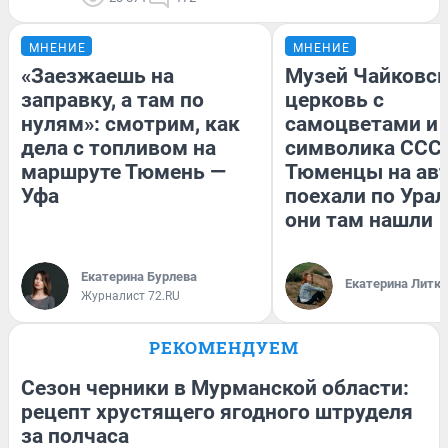
МНЕНИЕ
МНЕНИЕ
«Заезжаешь на
Музей Чайковск
заправку, а там по
церковь с
нулям»: смотрим, как
самоцветами и 
дела с топливом на
символика СССР
маршруте Тюмень —
Тюменцы на ав
Уфа
поехали по Урал
они там нашли
Екатерина Бурлева
Екатерина Литк
Журналист 72.RU
РЕКОМЕНДУЕМ
Сезон черники в Мурманской области:
рецепт хрустящего ягодного штруделя
за полчаса