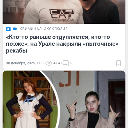
КРИМИНАЛ
ЭКСКЛЮЗИВ
«Кто-то раньше отдупляется, кто-то
позже»: на Урале накрыли «пыточные»
рехабы
30 декабря, 2025, 11:30
4 847
2