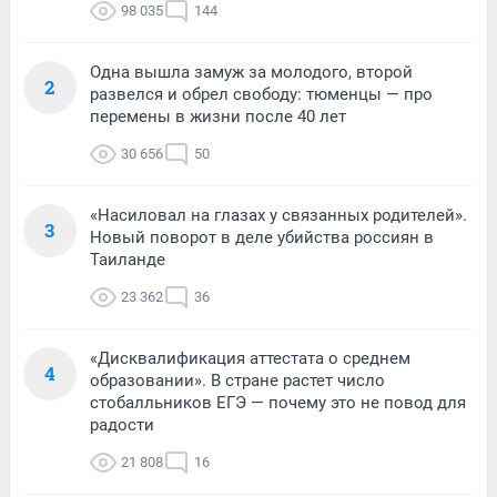
98 035
144
Одна вышла замуж за молодого, второй
2
развелся и обрел свободу: тюменцы — про
перемены в жизни после 40 лет
30 656
50
«Насиловал на глазах у связанных родителей».
3
Новый поворот в деле убийства россиян в
Таиланде
23 362
36
«Дисквалификация аттестата о среднем
4
образовании». В стране растет число
стобалльников ЕГЭ — почему это не повод для
радости
21 808
16