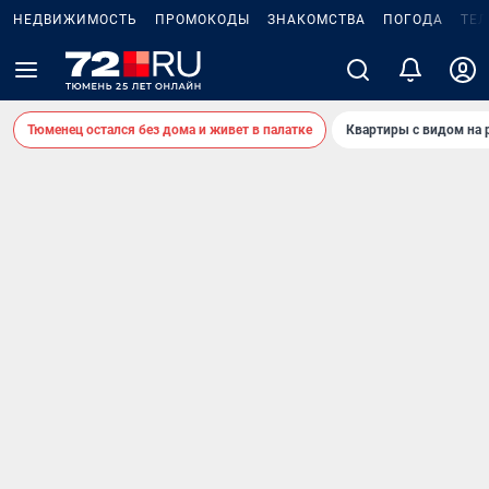
НЕДВИЖИМОСТЬ
ПРОМОКОДЫ
ЗНАКОМСТВА
ПОГОДА
ТЕ
Тюменец остался без дома и живет в палатке
Квартиры с видом на 