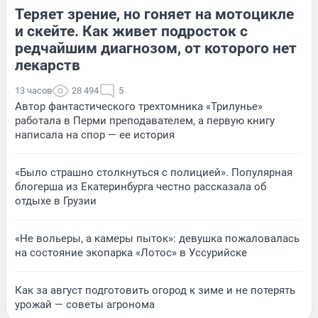
Теряет зрение, но гоняет на мотоцикле
и скейте. Как живет подросток с
редчайшим диагнозом, от которого нет
лекарств
13 часов
28 494
5
Автор фантастического трехтомника «Трилунье»
работала в Перми преподавателем, а первую книгу
написала на спор — ее история
«Было страшно столкнуться с полицией». Популярная
блогерша из Екатеринбурга честно рассказала об
отдыхе в Грузии
«Не вольеры, а камеры пыток»: девушка пожаловалась
на состояние экопарка «Лотос» в Уссурийске
Как за август подготовить огород к зиме и не потерять
урожай — советы агронома