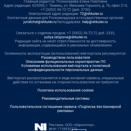
Главный редактор: Познахарева Елена Павловна
Адрес редакции: 625000, г. Тюмень, ул. Максима Горького, д. 76, офис 214,
+7 (3452) 56-72-72 (доб. 3736)
Электронный адрес редакции:
72@shkulev.ru
Контактные данные для Роскомнадзора и государственных органов:
juristchel@shkulev.ru
Техподдержка:
help@shkulev.ru
Связаться с отделом продаж: +7 (3452) 56-72-72 доб. 3335,
yuliya.latypova@shkulev.ru
Редакция сайта не несет ответственности за достоверность
информации, содержащейся в рекламных объявлениях.
Особенности эксплуатации (использования) веб-портала регулируются:
Руководством пользователя
Описанием функциональных характеристик ПО
Условиями использования веб-портала и политикой
конфиденциальности персональных данных
Веб-портал распространяется в виде интернет-сервиса, специальные
действия по установке на стороне пользователя не требуются
Политика использования cookies
Рекомендательные системы
Пользовательское соглашение сервиса «Подписка без баннерной
рекламы»