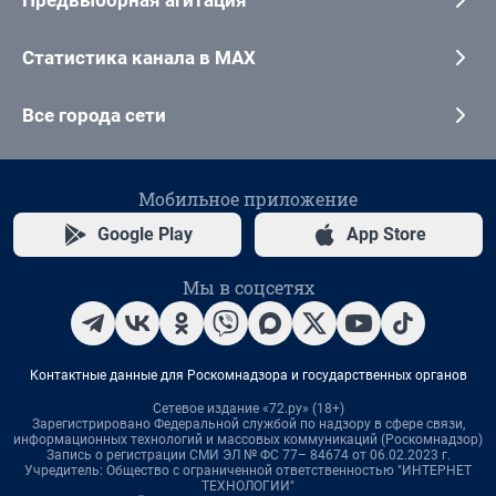
Статистика канала в MAX
Все города сети
Мобильное приложение
Google Play
App Store
Мы в соцсетях
Контактные данные для Роскомнадзора и государственных органов
Сетевое издание «72.ру» (18+)
Зарегистрировано Федеральной службой по надзору в сфере связи,
информационных технологий и массовых коммуникаций (Роскомнадзор)
Запись о регистрации СМИ ЭЛ № ФС 77– 84674 от 06.02.2023 г.
Учредитель: Общество с ограниченной ответственностью "ИНТЕРНЕТ
ТЕХНОЛОГИИ"