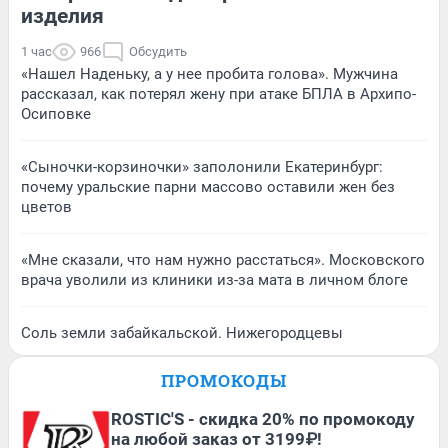
изделия
1 час
966
Обсудить
«Нашел Наденьку, а у нее пробита голова». Мужчина
рассказал, как потерял жену при атаке БПЛА в Архипо-
Осиповке
«Сыночки-корзиночки» заполонили Екатеринбург:
почему уральские парни массово оставили жен без
цветов
«Мне сказали, что нам нужно расстаться». Московского
врача уволили из клиники из-за мата в личном блоге
Соль земли забайкальской. Нижегородцевы
ПРОМОКОДЫ
ROSTIC'S - скидка 20% по промокоду
на любой заказ от 3199₽!