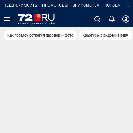
НЕДВИЖИМОСТЬ
ПРОМОКОДЫ
ЗНАКОМСТВА
ПОГОДА
ТЕ
Как поселок встретил паводок — фото
Квартиры с видом на реку