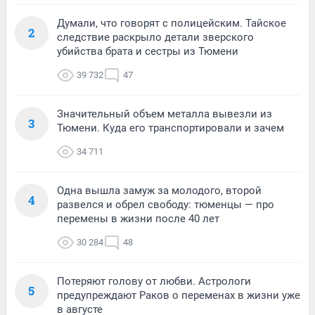
Думали, что говорят с полицейским. Тайское
2
следствие раскрыло детали зверского
убийства брата и сестры из Тюмени
39 732
47
Значительный объем металла вывезли из
3
Тюмени. Куда его транспортировали и зачем
34 711
Одна вышла замуж за молодого, второй
4
развелся и обрел свободу: тюменцы — про
перемены в жизни после 40 лет
30 284
48
Потеряют голову от любви. Астрологи
5
предупреждают Раков о переменах в жизни уже
в августе