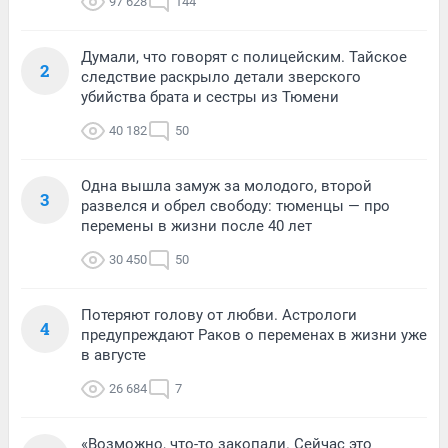
97 628
144
Думали, что говорят с полицейским. Тайское
2
следствие раскрыло детали зверского
убийства брата и сестры из Тюмени
40 182
50
Одна вышла замуж за молодого, второй
3
развелся и обрел свободу: тюменцы — про
перемены в жизни после 40 лет
30 450
50
Потеряют голову от любви. Астрологи
4
предупреждают Раков о переменах в жизни уже
в августе
26 684
7
«Возможно, что-то закопали. Сейчас это