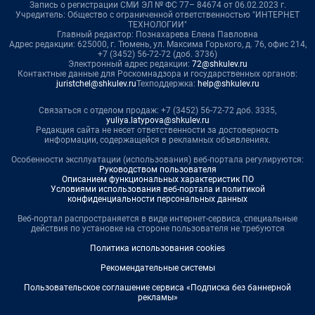
Запись о регистрации СМИ ЭЛ № ФС 77– 84674 от 06.02.2023 г.
Учредитель: Общество с ограниченной ответственностью "ИНТЕРНЕТ
ТЕХНОЛОГИИ"
Главный редактор: Познахарева Елена Павловна
Адрес редакции: 625000, г. Тюмень, ул. Максима Горького, д. 76, офис 214,
+7 (3452) 56-72-72 (доб. 3736)
Электронный адрес редакции:
72@shkulev.ru
Контактные данные для Роскомнадзора и государственных органов:
juristchel@shkulev.ru
Техподдержка:
help@shkulev.ru
Связаться с отделом продаж: +7 (3452) 56-72-72 доб. 3335,
yuliya.latypova@shkulev.ru
Редакция сайта не несет ответственности за достоверность
информации, содержащейся в рекламных объявлениях.
Особенности эксплуатации (использования) веб-портала регулируются:
Руководством пользователя
Описанием функциональных характеристик ПО
Условиями использования веб-портала и политикой
конфиденциальности персональных данных
Веб-портал распространяется в виде интернет-сервиса, специальные
действия по установке на стороне пользователя не требуются
Политика использования cookies
Рекомендательные системы
Пользовательское соглашение сервиса «Подписка без баннерной
рекламы»