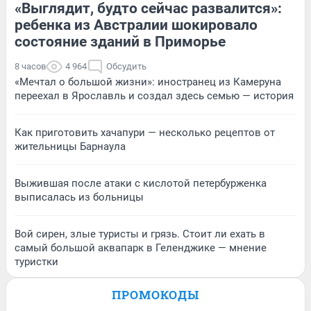
«Выглядит, будто сейчас развалится»:
ребенка из Австралии шокировало
состояние зданий в Приморье
8 часов
4 964
Обсудить
«Мечтал о большой жизни»: иностранец из Камеруна
переехал в Ярославль и создал здесь семью — история
Как приготовить хачапури — несколько рецептов от
жительницы Барнаула
Выжившая после атаки с кислотой петербурженка
выписалась из больницы
Вой сирен, злые туристы и грязь. Стоит ли ехать в
самый большой аквапарк в Геленджике — мнение
туристки
ПРОМОКОДЫ