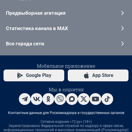
Предвыборная агитация
Статистика канала в MAX
Все города сети
Мобильное приложение
Google Play
App Store
Мы в соцсетях
Контактные данные для Роскомнадзора и государственных органов
Сетевое издание «72.ру» (18+)
Зарегистрировано Федеральной службой по надзору в сфере связи,
информационных технологий и массовых коммуникаций (Роскомнадзор)