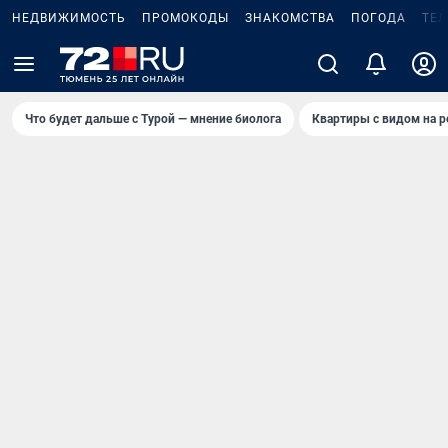
НЕДВИЖИМОСТЬ
ПРОМОКОДЫ
ЗНАКОМСТВА
ПОГОДА
ТЕ
Что будет дальше с Турой — мнение биолога
Квартиры с видом на р