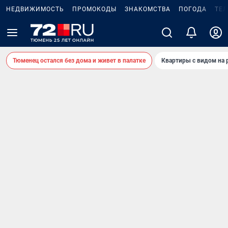
НЕДВИЖИМОСТЬ
ПРОМОКОДЫ
ЗНАКОМСТВА
ПОГОДА
ТЕ
Тюменец остался без дома и живет в палатке
Квартиры с видом на 