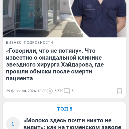
БИЗНЕС
ПОДРОБНОСТИ
«Говорили, что не потяну». Что
известно о скандальной клинике
звездного хирурга Хайдарова, где
прошли обыски после смерти
пациента
29 февраля, 2024, 13:30
6 579
5
ТОП 5
«Молоко здесь почти никто не
1
видит»: как на тюменском заводе