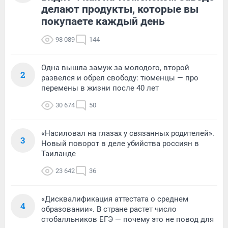
делают продукты, которые вы
покупаете каждый день
98 089
144
Одна вышла замуж за молодого, второй
2
развелся и обрел свободу: тюменцы — про
перемены в жизни после 40 лет
30 674
50
«Насиловал на глазах у связанных родителей».
3
Новый поворот в деле убийства россиян в
Таиланде
23 642
36
«Дисквалификация аттестата о среднем
4
образовании». В стране растет число
стобалльников ЕГЭ — почему это не повод для