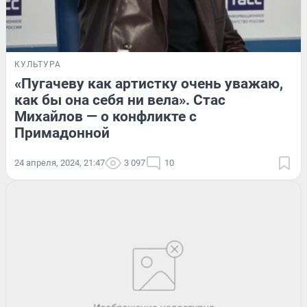
КУЛЬТУРА
«Пугачеву как артистку очень уважаю,
как бы она себя ни вела». Стас
Михайлов — о конфликте с
Примадонной
24 апреля, 2024, 21:47
3 097
10