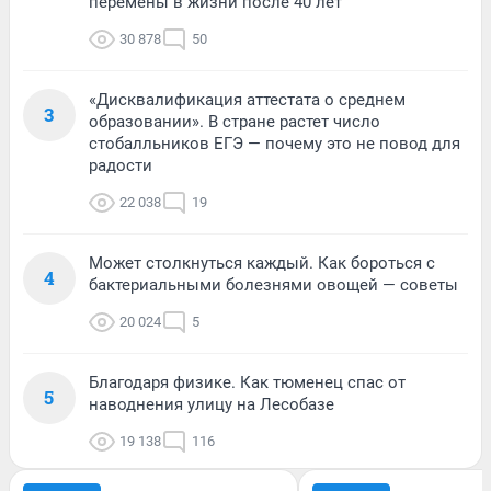
перемены в жизни после 40 лет
30 878
50
«Дисквалификация аттестата о среднем
3
образовании». В стране растет число
стобалльников ЕГЭ — почему это не повод для
радости
22 038
19
Может столкнуться каждый. Как бороться с
4
бактериальными болезнями овощей — советы
20 024
5
Благодаря физике. Как тюменец спас от
5
наводнения улицу на Лесобазе
19 138
116