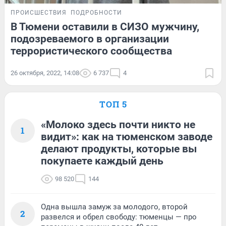
ПРОИСШЕСТВИЯ
ПОДРОБНОСТИ
В Тюмени оставили в СИЗО мужчину,
подозреваемого в организации
террористического сообщества
26 октября, 2022, 14:08
6 737
4
ТОП 5
«Молоко здесь почти никто не
1
видит»: как на тюменском заводе
делают продукты, которые вы
покупаете каждый день
98 520
144
Одна вышла замуж за молодого, второй
2
развелся и обрел свободу: тюменцы — про