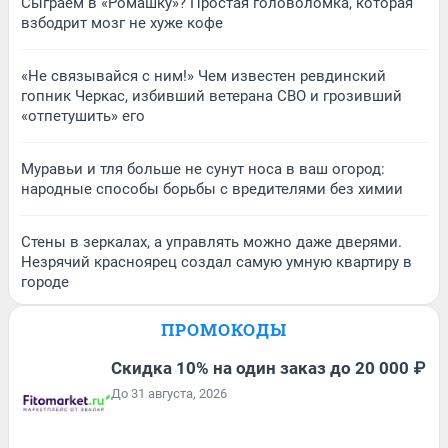
Сыграем в «Ромашку»? Простая головоломка, которая
взбодрит мозг не хуже кофе
«Не связывайся с ним!» Чем известен ревдинский
гопник Черкас, избивший ветерана СВО и грозивший
«отпетушить» его
Муравьи и тля больше не сунут носа в ваш огород:
народные способы борьбы с вредителями без химии
Стены в зеркалах, а управлять можно даже дверями.
Незрячий красноярец создал самую умную квартиру в
городе
ПРОМОКОДЫ
Скидка 10% на один заказ до 20 000 ₽
До 31 августа, 2026