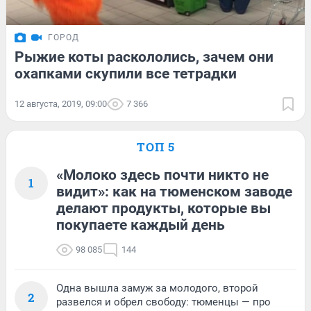
ГОРОД
Рыжие коты раскололись, зачем они
охапками скупили все тетрадки
12 августа, 2019, 09:00
7 366
ТОП 5
«Молоко здесь почти никто не
1
видит»: как на тюменском заводе
делают продукты, которые вы
покупаете каждый день
98 085
144
Одна вышла замуж за молодого, второй
2
развелся и обрел свободу: тюменцы — про