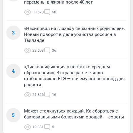
перемены в жизни после 40 лет
30 670
50
«Насиловал на глазах у связанных родителей».
3
Новый поворот в деле убийства россиян в
Таиланде
23 608
36
«Дисквалификация аттестата о среднем
4
образовании». В стране растет число
стобалльников ЕГЭ — почему это не повод для
радости
21 826
16
Может столкнуться каждый. Как бороться с
5
бактериальными болезнями овощей — советы
19 881
5