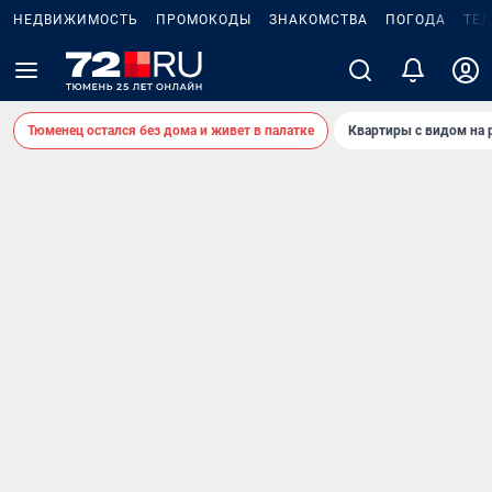
НЕДВИЖИМОСТЬ
ПРОМОКОДЫ
ЗНАКОМСТВА
ПОГОДА
ТЕ
Тюменец остался без дома и живет в палатке
Квартиры с видом на 