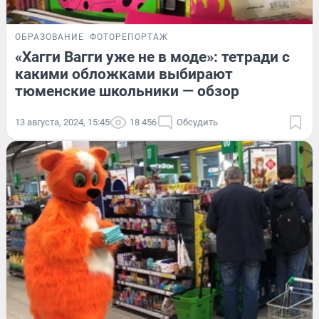
ОБРАЗОВАНИЕ
ФОТОРЕПОРТАЖ
«Хагги Вагги уже не в моде»: тетради с
какими обложками выбирают
тюменские школьники — обзор
13 августа, 2024, 15:45
18 456
Обсудить