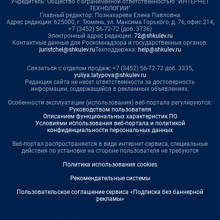
Учредитель: Общество с ограниченной ответственностью "ИНТЕРНЕТ
ТЕХНОЛОГИИ"
Главный редактор: Познахарева Елена Павловна
Адрес редакции: 625000, г. Тюмень, ул. Максима Горького, д. 76, офис 214,
+7 (3452) 56-72-72 (доб. 3736)
Электронный адрес редакции:
72@shkulev.ru
Контактные данные для Роскомнадзора и государственных органов:
juristchel@shkulev.ru
Техподдержка:
help@shkulev.ru
Связаться с отделом продаж: +7 (3452) 56-72-72 доб. 3335,
yuliya.latypova@shkulev.ru
Редакция сайта не несет ответственности за достоверность
информации, содержащейся в рекламных объявлениях.
Особенности эксплуатации (использования) веб-портала регулируются:
Руководством пользователя
Описанием функциональных характеристик ПО
Условиями использования веб-портала и политикой
конфиденциальности персональных данных
Веб-портал распространяется в виде интернет-сервиса, специальные
действия по установке на стороне пользователя не требуются
Политика использования cookies
Рекомендательные системы
Пользовательское соглашение сервиса «Подписка без баннерной
рекламы»