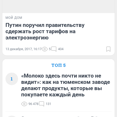
МОЙ ДОМ
Путин поручил правительству
сдержать рост тарифов на
электроэнергию
13 декабря, 2017, 16:17
5
404
ТОП 5
«Молоко здесь почти никто не
1
видит»: как на тюменском заводе
делают продукты, которые вы
покупаете каждый день
96 478
131