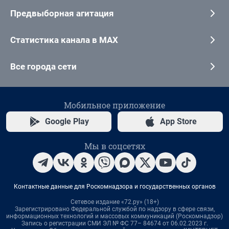
Предвыборная агитация
Статистика канала в MAX
Все города сети
Мобильное приложение
Google Play
App Store
Мы в соцсетях
Контактные данные для Роскомнадзора и государственных органов
Сетевое издание «72.ру» (18+)
Зарегистрировано Федеральной службой по надзору в сфере связи,
информационных технологий и массовых коммуникаций (Роскомнадзор)
Запись о регистрации СМИ ЭЛ № ФС 77– 84674 от 06.02.2023 г.