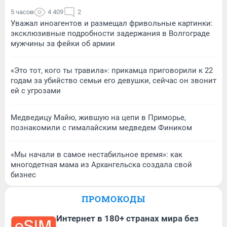
5 часов
4 409
2
Уважал иноагентов и размещал фривольные картинки:
эксклюзивные подробности задержания в Волгограде
мужчины за фейки об армии
«Это тот, кого ты травила»: прикамца приговорили к 22
годам за убийство семьи его девушки, сейчас он звонит
ей с угрозами
Медведицу Майю, жившую на цепи в Приморье,
познакомили с гималайским медведем Фиником
«Мы начали в самое нестабильное время»: как
многодетная мама из Архангельска создала свой
бизнес
ПРОМОКОДЫ
Интернет в 180+ странах мира без