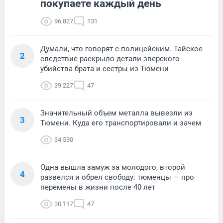
покупаете каждый день
96 827
131
Думали, что говорят с полицейским. Тайское
2
следствие раскрыло детали зверского
убийства брата и сестры из Тюмени
39 227
47
Значительный объем металла вывезли из
3
Тюмени. Куда его транспортировали и зачем
34 530
Одна вышла замуж за молодого, второй
4
развелся и обрел свободу: тюменцы — про
перемены в жизни после 40 лет
30 117
47