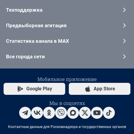
Техподдержка
Предвыборная агитация
Статистика канала в MAX
Все города сети
Мобильное приложение
Google Play
App Store
Мы в соцсетях
Контактные данные для Роскомнадзора и государственных органов