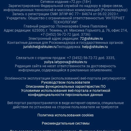
Сетевое издание «72.ру» (18+)
Зарегистрировано Федеральной службой по надзору в сфере связи,
информационных технологий и массовых коммуникаций (Роскомнадзор)
Запись о регистрации СМИ ЭЛ № ФС 77– 84674 от 06.02.2023 г.
Учредитель: Общество с ограниченной ответственностью "ИНТЕРНЕТ
ТЕХНОЛОГИИ"
Главный редактор: Познахарева Елена Павловна
Адрес редакции: 625000, г. Тюмень, ул. Максима Горького, д. 76, офис 214,
+7 (3452) 56-72-72 (доб. 3736)
Электронный адрес редакции:
72@shkulev.ru
Контактные данные для Роскомнадзора и государственных органов:
juristchel@shkulev.ru
Техподдержка:
help@shkulev.ru
Связаться с отделом продаж: +7 (3452) 56-72-72 доб. 3335,
yuliya.latypova@shkulev.ru
Редакция сайта не несет ответственности за достоверность
информации, содержащейся в рекламных объявлениях.
Особенности эксплуатации (использования) веб-портала регулируются:
Руководством пользователя
Описанием функциональных характеристик ПО
Условиями использования веб-портала и политикой
конфиденциальности персональных данных
Веб-портал распространяется в виде интернет-сервиса, специальные
действия по установке на стороне пользователя не требуются
Политика использования cookies
Рекомендательные системы