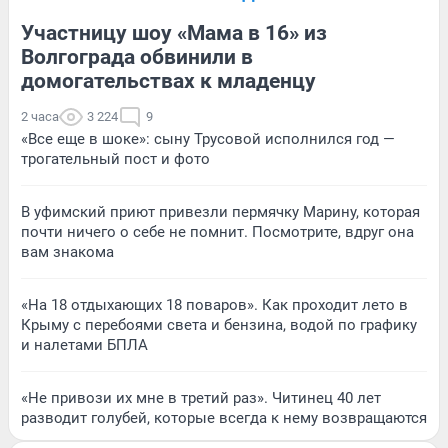
Участницу шоу «Мама в 16» из
Волгограда обвинили в
домогательствах к младенцу
2 часа
3 224
9
«Все еще в шоке»: сыну Трусовой исполнился год —
трогательный пост и фото
В уфимский приют привезли пермячку Марину, которая
почти ничего о себе не помнит. Посмотрите, вдруг она
вам знакома
«На 18 отдыхающих 18 поваров». Как проходит лето в
Крыму с перебоями света и бензина, водой по графику
и налетами БПЛА
«Не привози их мне в третий раз». Читинец 40 лет
разводит голубей, которые всегда к нему возвращаются