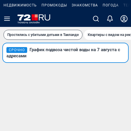
НЕДВИЖИМОСТЬ
ПРОМОКОДЫ
ЗНАКОМСТВА
ПОГОДА
ТЕ
Простились с убитыми детьми в Таиланде
Квартиры с видом на рек
График подвоза чистой воды на 7 августа с
СРОЧНО
адресами