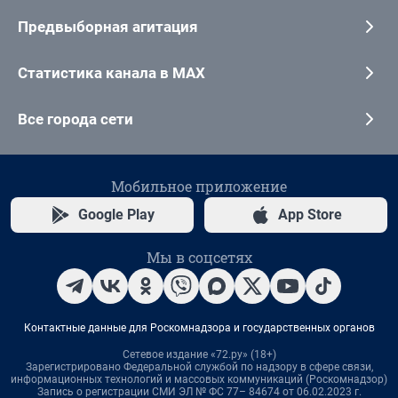
Предвыборная агитация
Статистика канала в MAX
Все города сети
Мобильное приложение
Google Play
App Store
Мы в соцсетях
Контактные данные для Роскомнадзора и государственных органов
Сетевое издание «72.ру» (18+)
Зарегистрировано Федеральной службой по надзору в сфере связи,
информационных технологий и массовых коммуникаций (Роскомнадзор)
Запись о регистрации СМИ ЭЛ № ФС 77– 84674 от 06.02.2023 г.