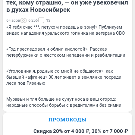
тех, кому страшно, — он уже увековечил
в духах Новосибирск
6 часов
6 256
13
«Я тебя счас ***, петухом поедешь в зону!» Публикуем
видео нападения уральского гопника на ветерана СВО
«Год преследовал и облил кислотой». Рассказ
петербурженки о жестоком нападении и реабилитации
«Уголовник я, родные со мной не общаются»: как
бывший «афганец» 30 лет живет в землянке посреди
леса под Рязанью
Муравьи и тля больше не сунут носа в ваш огород:
народные способы борьбы с вредителями без химии
ПРОМОКОДЫ
Скидка 20% от 4 000 ₽, 30% от 7 000 ₽