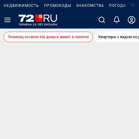
НЕДВИЖИМОСТЬ
ПРОМОКОДЫ
ЗНАКОМСТВА
ПОГОДА
ТЕ
Тюменец остался без дома и живет в палатке
Квартиры с видом на 