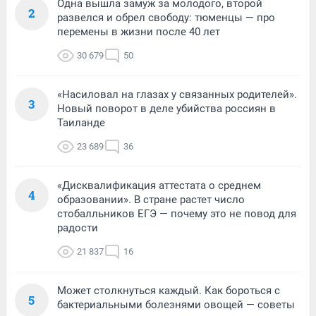
Одна вышла замуж за молодого, второй
2
развелся и обрел свободу: тюменцы — про
перемены в жизни после 40 лет
30 679
50
«Насиловал на глазах у связанных родителей».
3
Новый поворот в деле убийства россиян в
Таиланде
23 689
36
«Дисквалификация аттестата о среднем
4
образовании». В стране растет число
стобалльников ЕГЭ — почему это не повод для
радости
21 837
16
Может столкнуться каждый. Как бороться с
5
бактериальными болезнями овощей — советы