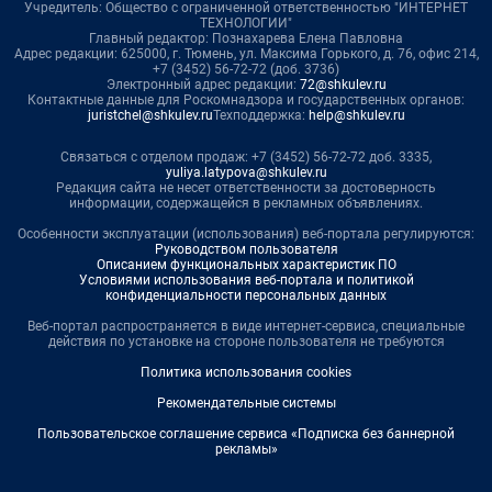
Учредитель: Общество с ограниченной ответственностью "ИНТЕРНЕТ
ТЕХНОЛОГИИ"
Главный редактор: Познахарева Елена Павловна
Адрес редакции: 625000, г. Тюмень, ул. Максима Горького, д. 76, офис 214,
+7 (3452) 56-72-72 (доб. 3736)
Электронный адрес редакции:
72@shkulev.ru
Контактные данные для Роскомнадзора и государственных органов:
juristchel@shkulev.ru
Техподдержка:
help@shkulev.ru
Связаться с отделом продаж: +7 (3452) 56-72-72 доб. 3335,
yuliya.latypova@shkulev.ru
Редакция сайта не несет ответственности за достоверность
информации, содержащейся в рекламных объявлениях.
Особенности эксплуатации (использования) веб-портала регулируются:
Руководством пользователя
Описанием функциональных характеристик ПО
Условиями использования веб-портала и политикой
конфиденциальности персональных данных
Веб-портал распространяется в виде интернет-сервиса, специальные
действия по установке на стороне пользователя не требуются
Политика использования cookies
Рекомендательные системы
Пользовательское соглашение сервиса «Подписка без баннерной
рекламы»