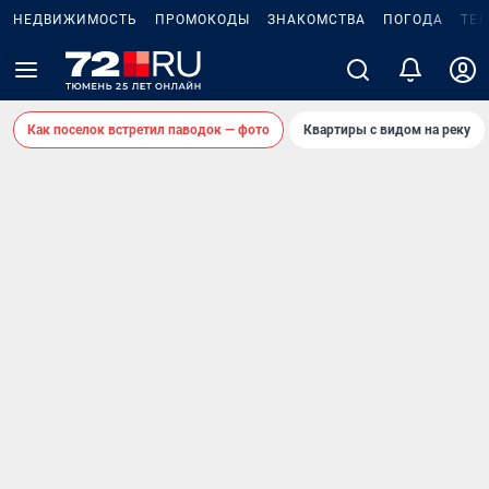
НЕДВИЖИМОСТЬ
ПРОМОКОДЫ
ЗНАКОМСТВА
ПОГОДА
ТЕ
Как поселок встретил паводок — фото
Квартиры с видом на реку