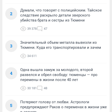
Думали, что говорят с полицейским. Тайское
2
следствие раскрыло детали зверского
убийства брата и сестры из Тюмени
39 378
47
Значительный объем металла вывезли из
3
Тюмени. Куда его транспортировали и зачем
34 611
Одна вышла замуж за молодого, второй
4
развелся и обрел свободу: тюменцы — про
перемены в жизни после 40 лет
30 181
48
Потеряют голову от любви. Астрологи
5
предупреждают Раков о переменах в жизни уже
в августе