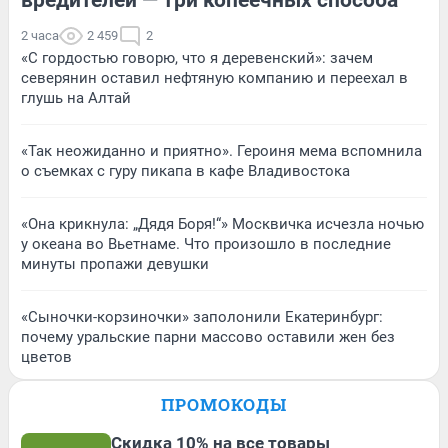
2 часа
2 459
2
«С гордостью говорю, что я деревенский»: зачем
северянин оставил нефтяную компанию и переехал в
глушь на Алтай
«Так неожиданно и приятно». Героиня мема вспомнила
о съемках с гуру пикапа в кафе Владивостока
«Она крикнула: „Дядя Боря!“» Москвичка исчезла ночью
у океана во Вьетнаме. Что произошло в последние
минуты пропажи девушки
«Сыночки-корзиночки» заполонили Екатеринбург:
почему уральские парни массово оставили жен без
цветов
ПРОМОКОДЫ
Скидка 10% на все товары