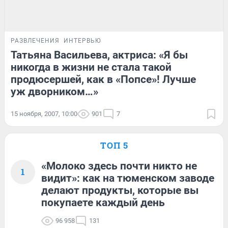
РАЗВЛЕЧЕНИЯ
ИНТЕРВЬЮ
Татьяна Васильева, актриса: «Я бы
никогда в жизни не стала такой
продюсершей, как в «Попсе»! Лучше
уж дворником…»
15 ноября, 2007, 10:00
901
7
ТОП 5
«Молоко здесь почти никто не
1
видит»: как на тюменском заводе
делают продукты, которые вы
покупаете каждый день
96 958
131