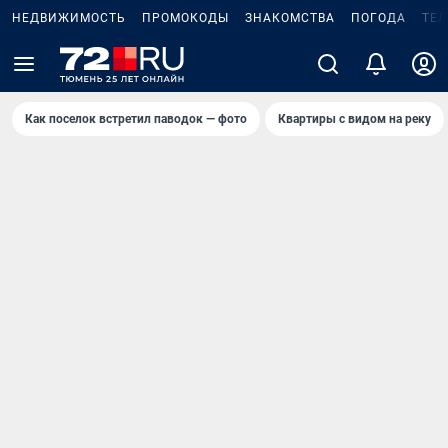
НЕДВИЖИМОСТЬ
ПРОМОКОДЫ
ЗНАКОМСТВА
ПОГОДА
ТЕ
Как поселок встретил паводок — фото
Квартиры с видом на реку