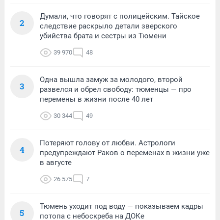
Думали, что говорят с полицейским. Тайское
2
следствие раскрыло детали зверского
убийства брата и сестры из Тюмени
39 970
48
Одна вышла замуж за молодого, второй
3
развелся и обрел свободу: тюменцы — про
перемены в жизни после 40 лет
30 344
49
Потеряют голову от любви. Астрологи
4
предупреждают Раков о переменах в жизни уже
в августе
26 575
7
Тюмень уходит под воду — показываем кадры
5
потопа с небоскреба на ДОКе