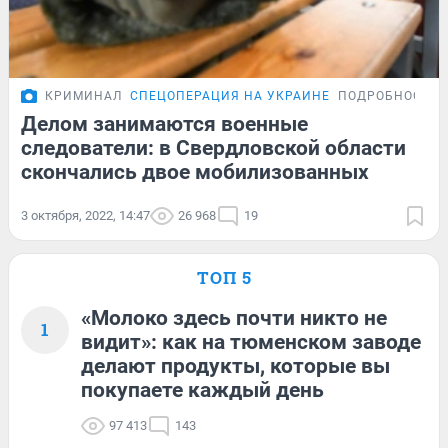
КРИМИНАЛ
СПЕЦОПЕРАЦИЯ НА УКРАИНЕ
ПОДРОБНОСТИ
Делом занимаются военные
следователи: в Свердловской области
скончались двое мобилизованных
3 октября, 2022, 14:47
26 968
19
ТОП 5
«Молоко здесь почти никто не
1
видит»: как на тюменском заводе
делают продукты, которые вы
покупаете каждый день
97 413
143