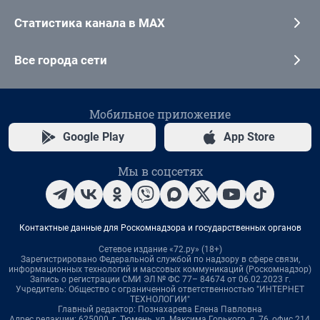
Статистика канала в MAX
Все города сети
Мобильное приложение
Google Play
App Store
Мы в соцсетях
Контактные данные для Роскомнадзора и государственных органов
Сетевое издание «72.ру» (18+)
Зарегистрировано Федеральной службой по надзору в сфере связи,
информационных технологий и массовых коммуникаций (Роскомнадзор)
Запись о регистрации СМИ ЭЛ № ФС 77– 84674 от 06.02.2023 г.
Учредитель: Общество с ограниченной ответственностью "ИНТЕРНЕТ
ТЕХНОЛОГИИ"
Главный редактор: Познахарева Елена Павловна
Адрес редакции: 625000, г. Тюмень, ул. Максима Горького, д. 76, офис 214,