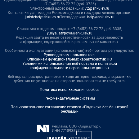
+7 (3452) 56-72-72 (доб. 3736)
Электронный адрес редакции:
72@shkulev.ru
Контактные данные для Роскомнадзора и государственных органов:
juristchel@shkulev.ru
Техподдержка:
help@shkulev.ru
Связаться с отделом продаж: +7 (3452) 56-72-72 доб. 3335,
yuliya.latypova@shkulev.ru
Редакция сайта не несет ответственности за достоверность
информации, содержащейся в рекламных объявлениях.
Особенности эксплуатации (использования) веб-портала регулируются:
Руководством пользователя
Описанием функциональных характеристик ПО
Условиями использования веб-портала и политикой
конфиденциальности персональных данных
Веб-портал распространяется в виде интернет-сервиса, специальные
действия по установке на стороне пользователя не требуются
Политика использования cookies
Рекомендательные системы
Пользовательское соглашение сервиса «Подписка без баннерной
рекламы»