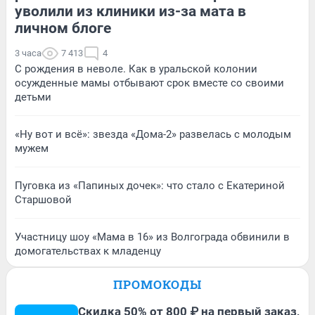
уволили из клиники из-за мата в
личном блоге
3 часа
7 413
4
С рождения в неволе. Как в уральской колонии
осужденные мамы отбывают срок вместе со своими
детьми
«Ну вот и всё»: звезда «Дома-2» развелась с молодым
мужем
Пуговка из «Папиных дочек»: что стало с Екатериной
Старшовой
Участницу шоу «Мама в 16» из Волгограда обвинили в
домогательствах к младенцу
ПРОМОКОДЫ
Скидка 50% от 800 ₽ на первый заказ,