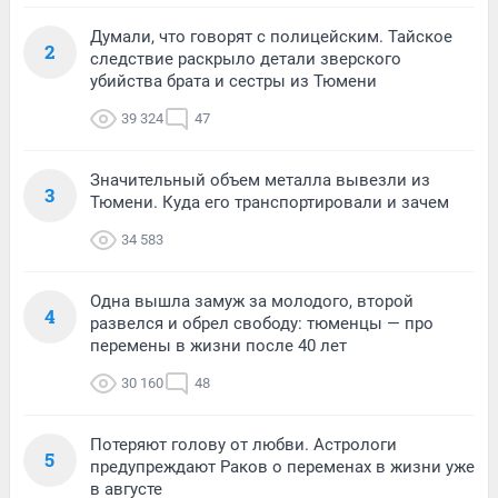
Думали, что говорят с полицейским. Тайское
2
следствие раскрыло детали зверского
убийства брата и сестры из Тюмени
39 324
47
Значительный объем металла вывезли из
3
Тюмени. Куда его транспортировали и зачем
34 583
Одна вышла замуж за молодого, второй
4
развелся и обрел свободу: тюменцы — про
перемены в жизни после 40 лет
30 160
48
Потеряют голову от любви. Астрологи
5
предупреждают Раков о переменах в жизни уже
в августе