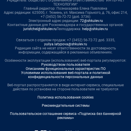
Учредитель: Общество с ограниченной ответственностью "ИНТЕРНЕТ
ТЕХНОЛОГИИ"
Главный редактор: Познахарева Елена Павловна
Адрес редакции: 625000, г. Тюмень, ул. Максима Горького, д. 76, офис 214,
+7 (3452) 56-72-72 (доб. 3736)
Электронный адрес редакции:
72@shkulev.ru
Контактные данные для Роскомнадзора и государственных органов:
juristchel@shkulev.ru
Техподдержка:
help@shkulev.ru
Связаться с отделом продаж: +7 (3452) 56-72-72 доб. 3335,
yuliya.latypova@shkulev.ru
Редакция сайта не несет ответственности за достоверность
информации, содержащейся в рекламных объявлениях.
Особенности эксплуатации (использования) веб-портала регулируются:
Руководством пользователя
Описанием функциональных характеристик ПО
Условиями использования веб-портала и политикой
конфиденциальности персональных данных
Веб-портал распространяется в виде интернет-сервиса, специальные
действия по установке на стороне пользователя не требуются
Политика использования cookies
Рекомендательные системы
Пользовательское соглашение сервиса «Подписка без баннерной
рекламы»