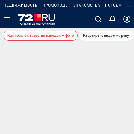
НЕДВИЖИМОСТЬ
ПРОМОКОДЫ
ЗНАКОМСТВА
ПОГОДА
ТЕ
Как поселок встретил паводок — фото
Квартиры с видом на реку