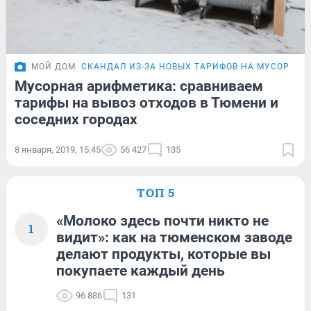
МОЙ ДОМ
СКАНДАЛ ИЗ-ЗА НОВЫХ ТАРИФОВ НА МУСОР В 
Мусорная арифметика: сравниваем
тарифы на вывоз отходов в Тюмени и
соседних городах
8 января, 2019, 15:45
56 427
135
ТОП 5
«Молоко здесь почти никто не
1
видит»: как на тюменском заводе
делают продукты, которые вы
покупаете каждый день
96 886
131