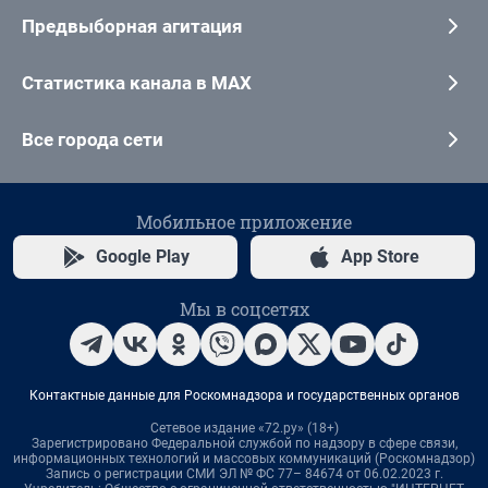
Предвыборная агитация
Статистика канала в MAX
Все города сети
Мобильное приложение
Google Play
App Store
Мы в соцсетях
Контактные данные для Роскомнадзора и государственных органов
Сетевое издание «72.ру» (18+)
Зарегистрировано Федеральной службой по надзору в сфере связи,
информационных технологий и массовых коммуникаций (Роскомнадзор)
Запись о регистрации СМИ ЭЛ № ФС 77– 84674 от 06.02.2023 г.