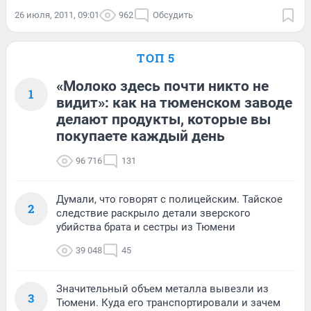
26 июля, 2011, 09:01
962
Обсудить
ТОП 5
«Молоко здесь почти никто не
1
видит»: как на тюменском заводе
делают продукты, которые вы
покупаете каждый день
96 716
131
Думали, что говорят с полицейским. Тайское
2
следствие раскрыло детали зверского
убийства брата и сестры из Тюмени
39 048
45
Значительный объем металла вывезли из
3
Тюмени. Куда его транспортировали и зачем