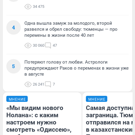
34 475
Одна вышла замуж за молодого, второй
4
развелся и обрел свободу: тюменцы — про
перемены в жизни после 40 лет
30 060
47
Потеряют голову от любви. Астрологи
5
предупреждают Раков о переменах в жизни уже
в августе
26 241
7
МНЕНИЕ
МНЕНИЕ
«Мы видим нового
Самая доступна
Нолана»: с каким
заграница. Тюм
настроем нужно
отправился на 
смотреть «Одиссею»,
в казахстански