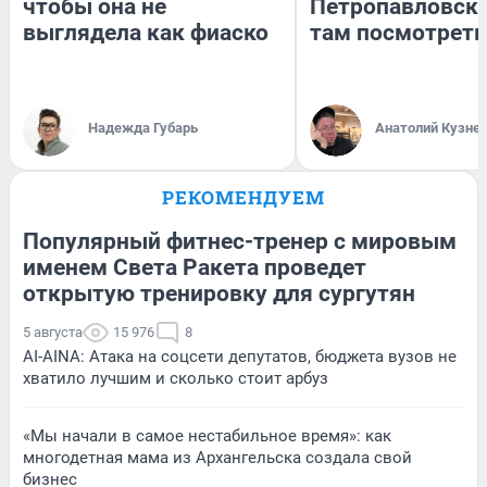
чтобы она не
Петропавловск:
выглядела как фиаско
там посмотреть
Надежда Губарь
Анатолий Кузне
РЕКОМЕНДУЕМ
Популярный фитнес-тренер с мировым
именем Света Ракета проведет
открытую тренировку для сургутян
5 августа
15 976
8
AI-AINA: Атака на соцсети депутатов, бюджета вузов не
хватило лучшим и сколько стоит арбуз
«Мы начали в самое нестабильное время»: как
многодетная мама из Архангельска создала свой
бизнес