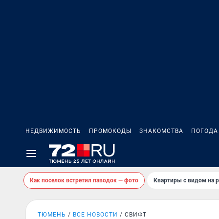
НЕДВИЖИМОСТЬ
ПРОМОКОДЫ
ЗНАКОМСТВА
ПОГОДА
Как поселок встретил паводок — фото
Квартиры с видом на р
ТЮМЕНЬ
ВСЕ НОВОСТИ
СВИФТ