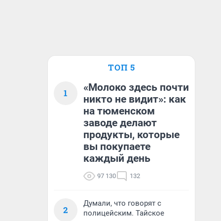
ТОП 5
«Молоко здесь почти
1
никто не видит»: как
на тюменском
заводе делают
продукты, которые
вы покупаете
каждый день
97 130
132
Думали, что говорят с
2
полицейским. Тайское