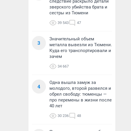
следствие раскрыло детали
зверского убийства брата и
сестры из Тюмени
39 543
47
Значительный объем
3
металла вывезли из Тюмени.
Куда его транспортировали и
зачем
34 667
Одна вышла замуж за
4
молодого, второй развелся и
обрел свободу: тюменцы —
про перемены в жизни после
40 лет
30 236
48