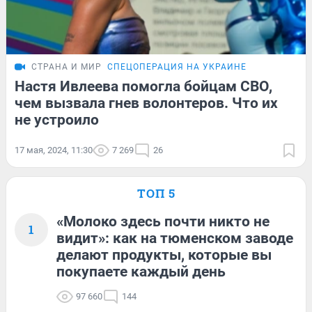
СТРАНА И МИР
СПЕЦОПЕРАЦИЯ НА УКРАИНЕ
Настя Ивлеева помогла бойцам СВО,
чем вызвала гнев волонтеров. Что их
не устроило
17 мая, 2024, 11:30
7 269
26
ТОП 5
«Молоко здесь почти никто не
1
видит»: как на тюменском заводе
делают продукты, которые вы
покупаете каждый день
97 660
144