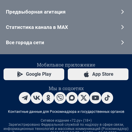
Предвыборная агитация
Статистика канала в MAX
Все города сети
Мобильное приложение
Google Play
App Store
Мы в соцсетях
Контактные данные для Роскомнадзора и государственных органов
Сетевое издание «72.ру» (18+)
Зарегистрировано Федеральной службой по надзору в сфере связи,
информационных технологий и массовых коммуникаций (Роскомнадзор)