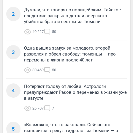
Думали, что говорят с полицейским. Тайское
2
следствие раскрыло детали зверского
убийства брата и сестры из Тюмени
40 227
50
Одна вышла замуж за молодого, второй
3
развелся и обрел свободу: тюменцы — про
перемены в жизни после 40 лет
30 469
50
Потеряют голову от любви. Астрологи
4
предупреждают Раков о переменах в жизни уже
в августе
26 707
7
«Возможно, что-то закопали. Сейчас это
5
выносится в реку»: гидролог из Тюмени — о