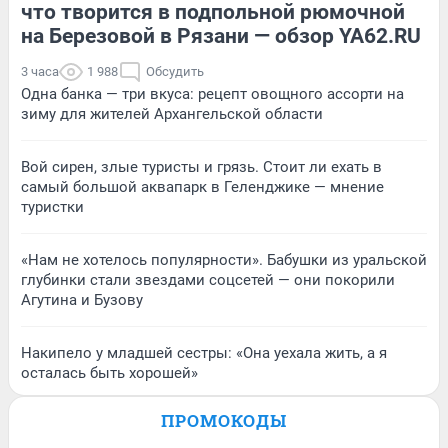
что творится в подпольной рюмочной
на Березовой в Рязани — обзор YA62.RU
3 часа
1 988
Обсудить
Одна банка — три вкуса: рецепт овощного ассорти на
зиму для жителей Архангельской области
Вой сирен, злые туристы и грязь. Стоит ли ехать в
самый большой аквапарк в Геленджике — мнение
туристки
«Нам не хотелось популярности». Бабушки из уральской
глубинки стали звездами соцсетей — они покорили
Агутина и Бузову
Накипело у младшей сестры: «Она уехала жить, а я
осталась быть хорошей»
ПРОМОКОДЫ