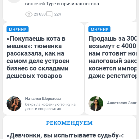
вонючей Туре и причинах потопа
23 838
224
МНЕНИЕ
МНЕНИЕ
«Покупаешь кота в
Продашь за 3000
мешке»: тюменка
возьмут с 4000.
рассказала, как на
нам готовит но
самом деле устроен
налоговый зако
бизнес со складами
коснется импор
дешевых товаров
даже репетитор
Наталья Шорохова
Анастасия Завг
Открыла кофейную точку на
деньги соцразвития
РЕКОМЕНДУЕМ
«Девчонки, вы испытываете судьбу»: