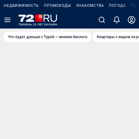
НЕДВИЖИМОСТЬ
ПРОМОКОДЫ
ЗНАКОМСТВА
ПОГОДА
ТЕ
Что будет дальше с Турой — мнение биолога
Квартиры с видом на р