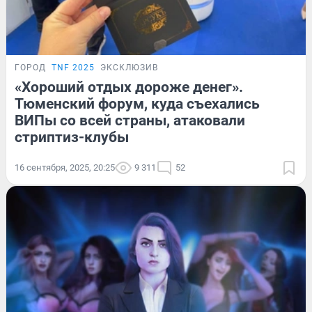
ГОРОД
TNF 2025
ЭКСКЛЮЗИВ
«Хороший отдых дороже денег».
Тюменский форум, куда съехались
ВИПы со всей страны, атаковали
стриптиз-клубы
16 сентября, 2025, 20:25
9 311
52