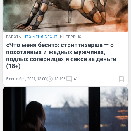
РАБОТА
ЧТО МЕНЯ БЕСИТ
ИНТЕРВЬЮ
«Что меня бесит»: стриптизерша — о
похотливых и жадных мужчинах,
подлых соперницах и сексе за деньги
(18+)
5 сентября, 2021, 13:00
13 196
41