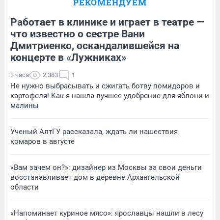
РЕКОМЕНДУЕМ
Работает в клинике и играет в театре —
что известно о сестре Вани
Дмитриенко, оскандалившейся на
концерте в «Лужниках»
3 часа
2 383
1
Не нужно выбрасывать и сжигать ботву помидоров и
картофеля! Как я нашла лучшее удобрение для яблони и
малины
Ученый АлтГУ рассказала, ждать ли нашествия
комаров в августе
«Вам зачем он?»: дизайнер из Москвы за свои деньги
восстанавливает дом в деревне Архангельской
области
«Напоминает куриное мясо»: ярославцы нашли в лесу