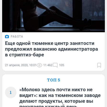
РАБОТА
Еще одной тюменке центр занятости
предложил вакансию администратора
в стриптиз-баре
21 апреля, 2020, 10:01
11 462
105
ТОП 5
«Молоко здесь почти никто не
1
видит»: как на тюменском заводе
делают продукты, которые вы
покупаете каждый день