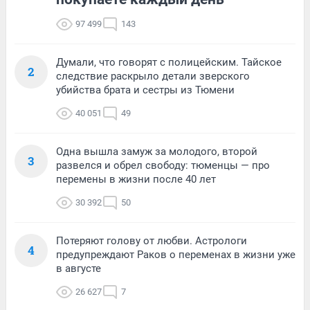
97 499
143
Думали, что говорят с полицейским. Тайское
2
следствие раскрыло детали зверского
убийства брата и сестры из Тюмени
40 051
49
Одна вышла замуж за молодого, второй
3
развелся и обрел свободу: тюменцы — про
перемены в жизни после 40 лет
30 392
50
Потеряют голову от любви. Астрологи
4
предупреждают Раков о переменах в жизни уже
в августе
26 627
7