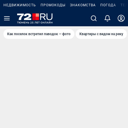
НЕДВИЖИМОСТЬ
ПРОМОКОДЫ
ЗНАКОМСТВА
ПОГОДА
ТЕ
Как поселок встретил паводок — фото
Квартиры с видом на реку