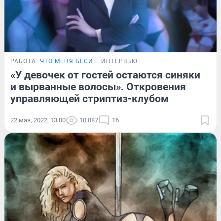
РАБОТА
ЧТО МЕНЯ БЕСИТ
ИНТЕРВЬЮ
«У девочек от гостей остаются синяки
и вырванные волосы». Откровения
управляющей стриптиз-клубом
22 мая, 2022, 13:00
10 087
16