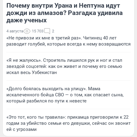
Почему внутри Урана и Нептуна идут
дожди из алмазов? Разгадка удивила
даже ученых
4 августа
15 703
2
«Не привози их мне в третий раз». Читинец 40 лет
разводит голубей, которые всегда к нему возвращаются
«Я не жалуюсь». Строитель лишился рук и ног и стал
звездой соцсетей: как он живет и почему его семью
искал весь Узбекистан
«Долго боялась выходить на улицу». Мама
искалеченного бойца СВО — о том, как спасает сына,
который разбился по пути к невесте
«Это тот, кого ты травила»: прикамца приговорили к 22
годам за убийство семьи его девушки, сейчас он звонит
ей с угрозами