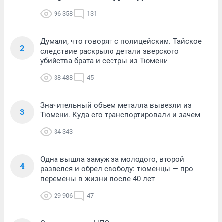
96 358
131
Думали, что говорят с полицейским. Тайское
2
следствие раскрыло детали зверского
убийства брата и сестры из Тюмени
38 488
45
Значительный объем металла вывезли из
3
Тюмени. Куда его транспортировали и зачем
34 343
Одна вышла замуж за молодого, второй
4
развелся и обрел свободу: тюменцы — про
перемены в жизни после 40 лет
29 906
47