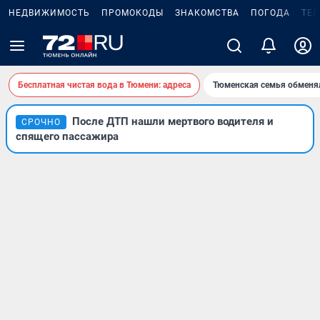
НЕДВИЖИМОСТЬ
ПРОМОКОДЫ
ЗНАКОМСТВА
ПОГОДА
ТЕ
Бесплатная чистая вода в Тюмени: адреса
Тюменская семья обменя
После ДТП нашли мертвого водителя и
СРОЧНО
спящего пассажира