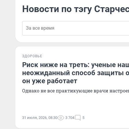
Новости по тэгу Старче
ЗДОРОВЬЕ
Риск ниже на треть: ученые на
неожиданный способ защиты о
он уже работает
Однако не все практикующие врачи настро
31 июля, 2026, 08:30
3 704
5