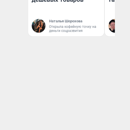
Наталья Шорохова
Ан
Открыла кофейную точку на
деньги соцразвития