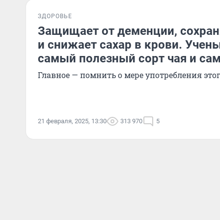
ЗДОРОВЬЕ
Защищает от деменции, сохран
и снижает сахар в крови. Учен
самый полезный сорт чая и с
Главное — помнить о мере употребления это
21 февраля, 2025, 13:30
313 970
5