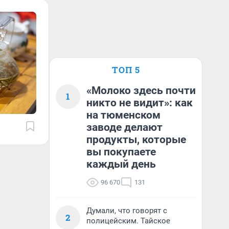
ТОП 5
«Молоко здесь почти
1
никто не видит»: как
на тюменском
заводе делают
продукты, которые
вы покупаете
каждый день
96 670
131
Думали, что говорят с
2
полицейским. Тайское