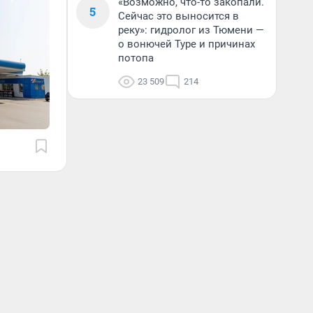
«Возможно, что-то закопали.
5
Сейчас это выносится в
реку»: гидролог из Тюмени —
о вонючей Туре и причинах
потопа
23 509
214