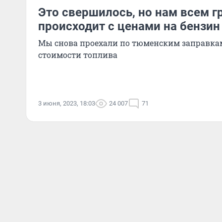
Это свершилось, но нам всем г
происходит с ценами на бензин
Мы снова проехали по тюменским заправкам
стоимости топлива
3 июня, 2023, 18:03
24 007
71