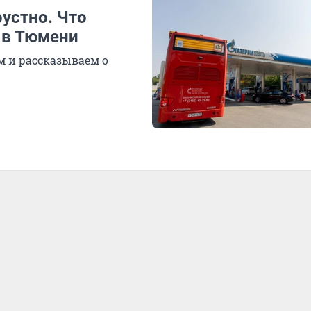
рустно. Что
 в Тюмени
 и рассказываем о