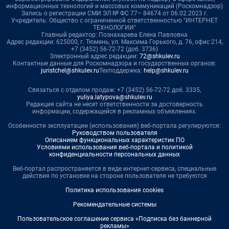
информационных технологий и массовых коммуникаций (Роскомнадзор)
Запись о регистрации СМИ ЭЛ № ФС 77– 84674 от 06.02.2023 г.
Учредитель: Общество с ограниченной ответственностью "ИНТЕРНЕТ
ТЕХНОЛОГИИ"
Главный редактор: Познахарева Елена Павловна
Адрес редакции: 625000, г. Тюмень, ул. Максима Горького, д. 76, офис 214,
+7 (3452) 56-72-72 (доб. 3736)
Электронный адрес редакции:
72@shkulev.ru
Контактные данные для Роскомнадзора и государственных органов:
juristchel@shkulev.ru
Техподдержка:
help@shkulev.ru
Связаться с отделом продаж: +7 (3452) 56-72-72 доб. 3335,
yuliya.latypova@shkulev.ru
Редакция сайта не несет ответственности за достоверность
информации, содержащейся в рекламных объявлениях.
Особенности эксплуатации (использования) веб-портала регулируются:
Руководством пользователя
Описанием функциональных характеристик ПО
Условиями использования веб-портала и политикой
конфиденциальности персональных данных
Веб-портал распространяется в виде интернет-сервиса, специальные
действия по установке на стороне пользователя не требуются
Политика использования cookies
Рекомендательные системы
Пользовательское соглашение сервиса «Подписка без баннерной
рекламы»