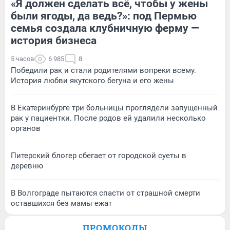
«Я должен сделать всё, чтобы у жены
были ягоды, да ведь?»: под Пермью
семья создала клубничную ферму —
история бизнеса
5 часов
6 985
8
Победили рак и стали родителями вопреки всему.
История любви якутского бегуна и его жены
В Екатеринбурге три больницы проглядели запущенный
рак у пациентки. После родов ей удалили несколько
органов
Питерский блогер сбегает от городской суеты в
деревню
В Волгограде пытаются спасти от страшной смерти
оставшихся без мамы ежат
ПРОМОКОДЫ