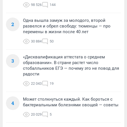
98 526
144
Одна вышла замуж за молодого, второй
2
развелся и обрел свободу: тюменцы — про
перемены в жизни после 40 лет
30 884
50
«Дисквалификация аттестата о среднем
3
образовании». В стране растет число
стобалльников ЕГЭ — почему это не повод для
радости
22 043
19
Может столкнуться каждый. Как бороться с
4
бактериальными болезнями овощей — советы
20 029
5