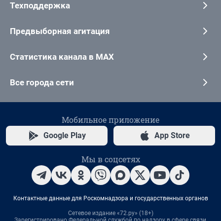
Техподдержка
Предвыборная агитация
Статистика канала в MAX
Все города сети
Мобильное приложение
Google Play
App Store
Мы в соцсетях
Контактные данные для Роскомнадзора и государственных органов
Сетевое издание «72.ру» (18+)
Зарегистрировано Федеральной службой по надзору в сфере связи,