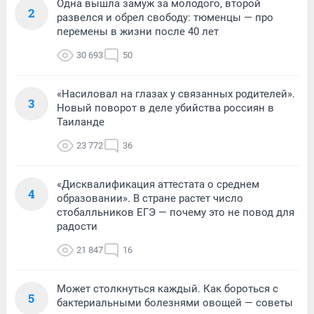
Одна вышла замуж за молодого, второй
2
развелся и обрел свободу: тюменцы — про
перемены в жизни после 40 лет
30 693
50
«Насиловал на глазах у связанных родителей».
3
Новый поворот в деле убийства россиян в
Таиланде
23 772
36
«Дисквалификация аттестата о среднем
4
образовании». В стране растет число
стобалльников ЕГЭ — почему это не повод для
радости
21 847
16
Может столкнуться каждый. Как бороться с
5
бактериальными болезнями овощей — советы