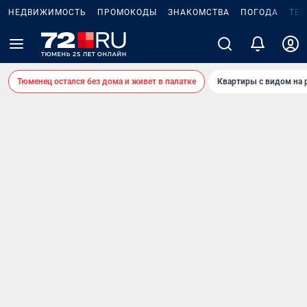
НЕДВИЖИМОСТЬ
ПРОМОКОДЫ
ЗНАКОМСТВА
ПОГОДА
ТЕ
Тюменец остался без дома и живет в палатке
Квартиры с видом на 