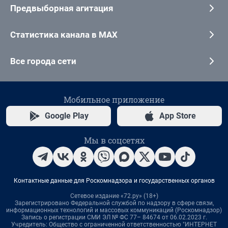
Предвыборная агитация
Статистика канала в MAX
Все города сети
Мобильное приложение
Google Play
App Store
Мы в соцсетях
Контактные данные для Роскомнадзора и государственных органов
Сетевое издание «72.ру» (18+)
Зарегистрировано Федеральной службой по надзору в сфере связи,
информационных технологий и массовых коммуникаций (Роскомнадзор)
Запись о регистрации СМИ ЭЛ № ФС 77– 84674 от 06.02.2023 г.
Учредитель: Общество с ограниченной ответственностью "ИНТЕРНЕТ