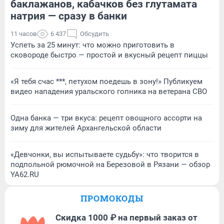
баклажанов, кабачков без глутамата
натрия — сразу в банки
11 часов
6 437
Обсудить
Успеть за 25 минут: что можно приготовить в
сковороде быстро — простой и вкусный рецепт пиццы
«Я тебя счас ***, петухом поедешь в зону!» Публикуем
видео нападения уральского гопника на ветерана СВО
Одна банка — три вкуса: рецепт овощного ассорти на
зиму для жителей Архангельской области
«Девчонки, вы испытываете судьбу»: что творится в
подпольной рюмочной на Березовой в Рязани — обзор
YA62.RU
ПРОМОКОДЫ
Скидка 1000 ₽ на первый заказ от