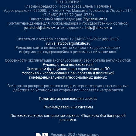
ТЕХНОЛОГИИ"
Главный редактор: Познахарева Елена Павловна
Адрес редакции: 625000, г. Тюмень, ул. Максима Горького, д. 76, офис 214,
+7 (3452) 56-72-72 (доб. 3736)
Электронный адрес редакции:
72@shkulev.ru
Контактные данные для Роскомнадзора и государственных органов:
juristchel@shkulev.ru
Техподдержка:
help@shkulev.ru
Связаться с отделом продаж: +7 (3452) 56-72-72 доб. 3335,
yuliya.latypova@shkulev.ru
Редакция сайта не несет ответственности за достоверность
информации, содержащейся в рекламных объявлениях.
Особенности эксплуатации (использования) веб-портала регулируются:
Руководством пользователя
Описанием функциональных характеристик ПО
Условиями использования веб-портала и политикой
конфиденциальности персональных данных
Веб-портал распространяется в виде интернет-сервиса, специальные
действия по установке на стороне пользователя не требуются
Политика использования cookies
Рекомендательные системы
Пользовательское соглашение сервиса «Подписка без баннерной
рекламы»