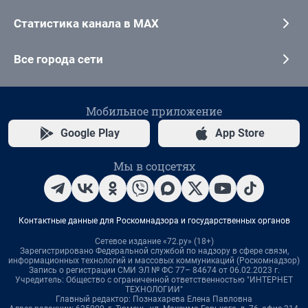
Статистика канала в MAX
Все города сети
Мобильное приложение
Google Play
App Store
Мы в соцсетях
Контактные данные для Роскомнадзора и государственных органов
Сетевое издание «72.ру» (18+)
Зарегистрировано Федеральной службой по надзору в сфере связи,
информационных технологий и массовых коммуникаций (Роскомнадзор)
Запись о регистрации СМИ ЭЛ № ФС 77– 84674 от 06.02.2023 г.
Учредитель: Общество с ограниченной ответственностью "ИНТЕРНЕТ
ТЕХНОЛОГИИ"
Главный редактор: Познахарева Елена Павловна