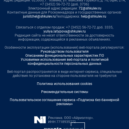
Адрес редакции: 625000, г. Тюмень, ул. Максима Горького, д. 76, офис 214,
+7 (3452) 56-72-72 (доб. 3736)
Электронный адрес редакции:
72@shkulev.ru
Контактные данные для Роскомнадзора и государственных органов:
juristchel@shkulev.ru
Техподдержка:
help@shkulev.ru
Связаться с отделом продаж: +7 (3452) 56-72-72 доб. 3335,
yuliya.latypova@shkulev.ru
Редакция сайта не несет ответственности за достоверность
информации, содержащейся в рекламных объявлениях.
Особенности эксплуатации (использования) веб-портала регулируются:
Руководством пользователя
Описанием функциональных характеристик ПО
Условиями использования веб-портала и политикой
конфиденциальности персональных данных
Веб-портал распространяется в виде интернет-сервиса, специальные
действия по установке на стороне пользователя не требуются
Политика использования cookies
Рекомендательные системы
Пользовательское соглашение сервиса «Подписка без баннерной
рекламы»