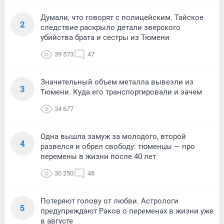
Думали, что говорят с полицейским. Тайское
2
следствие раскрыло детали зверского
убийства брата и сестры из Тюмени
39 573
47
Значительный объем металла вывезли из
3
Тюмени. Куда его транспортировали и зачем
34 677
Одна вышла замуж за молодого, второй
4
развелся и обрел свободу: тюменцы — про
перемены в жизни после 40 лет
30 250
48
Потеряют голову от любви. Астрологи
5
предупреждают Раков о переменах в жизни уже
в августе