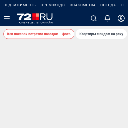
НЕДВИЖИМОСТЬ
ПРОМОКОДЫ
ЗНАКОМСТВА
ПОГОДА
ТЕ
Как поселок встретил паводок — фото
Квартиры с видом на реку