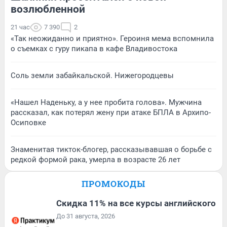
возлюбленной
21 час
7 390
2
«Так неожиданно и приятно». Героиня мема вспомнила
о съемках с гуру пикапа в кафе Владивостока
Соль земли забайкальской. Нижегородцевы
«Нашел Наденьку, а у нее пробита голова». Мужчина
рассказал, как потерял жену при атаке БПЛА в Архипо-
Осиповке
Знаменитая тикток-блогер, рассказывавшая о борьбе с
редкой формой рака, умерла в возрасте 26 лет
ПРОМОКОДЫ
Скидка 11% на все курсы английского
До 31 августа, 2026