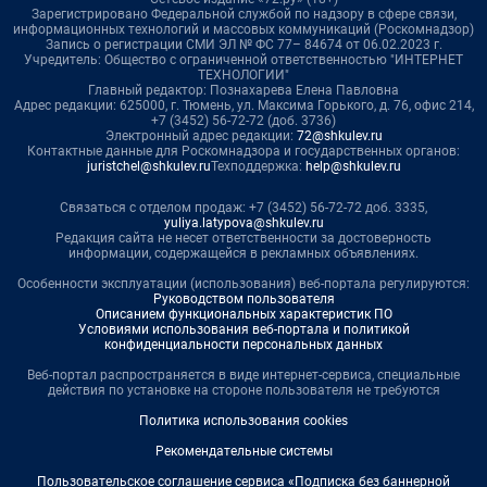
Зарегистрировано Федеральной службой по надзору в сфере связи,
информационных технологий и массовых коммуникаций (Роскомнадзор)
Запись о регистрации СМИ ЭЛ № ФС 77– 84674 от 06.02.2023 г.
Учредитель: Общество с ограниченной ответственностью "ИНТЕРНЕТ
ТЕХНОЛОГИИ"
Главный редактор: Познахарева Елена Павловна
Адрес редакции: 625000, г. Тюмень, ул. Максима Горького, д. 76, офис 214,
+7 (3452) 56-72-72 (доб. 3736)
Электронный адрес редакции:
72@shkulev.ru
Контактные данные для Роскомнадзора и государственных органов:
juristchel@shkulev.ru
Техподдержка:
help@shkulev.ru
Связаться с отделом продаж: +7 (3452) 56-72-72 доб. 3335,
yuliya.latypova@shkulev.ru
Редакция сайта не несет ответственности за достоверность
информации, содержащейся в рекламных объявлениях.
Особенности эксплуатации (использования) веб-портала регулируются:
Руководством пользователя
Описанием функциональных характеристик ПО
Условиями использования веб-портала и политикой
конфиденциальности персональных данных
Веб-портал распространяется в виде интернет-сервиса, специальные
действия по установке на стороне пользователя не требуются
Политика использования cookies
Рекомендательные системы
Пользовательское соглашение сервиса «Подписка без баннерной