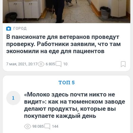
ГОРОД
В пансионате для ветеранов проведут
проверку. Работники заявили, что там
экономили на еде для пациентов
7 мая, 2021, 20:17
6 805
10
ТОП 5
«Молоко здесь почти никто не
1
видит»: как на тюменском заводе
делают продукты, которые вы
покупаете каждый день
98 085
144