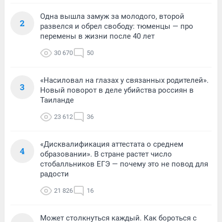
Одна вышла замуж за молодого, второй
2
развелся и обрел свободу: тюменцы — про
перемены в жизни после 40 лет
30 670
50
«Насиловал на глазах у связанных родителей».
3
Новый поворот в деле убийства россиян в
Таиланде
23 612
36
«Дисквалификация аттестата о среднем
4
образовании». В стране растет число
стобалльников ЕГЭ — почему это не повод для
радости
21 826
16
Может столкнуться каждый. Как бороться с