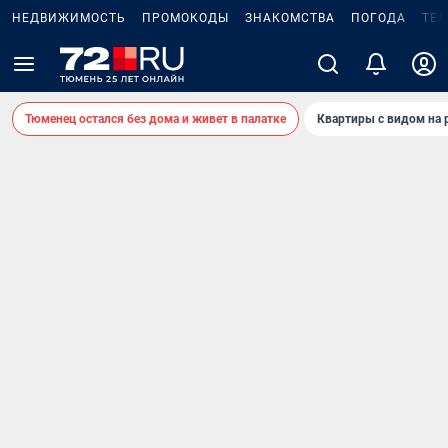
НЕДВИЖИМОСТЬ
ПРОМОКОДЫ
ЗНАКОМСТВА
ПОГОДА
ТЕ
Тюменец остался без дома и живет в палатке
Квартиры с видом на 