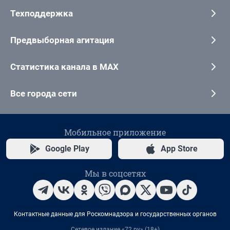
Техподдержка
Предвыборная агитация
Статистика канала в MAX
Все города сети
Мобильное приложение
Google Play
App Store
Мы в соцсетях
Контактные данные для Роскомнадзора и государственных органов
Сетевое издание «72.ру» (18+)