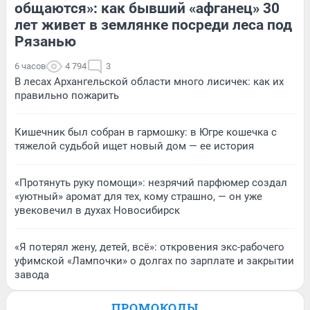
общаются»: как бывший «афганец» 30
лет живет в землянке посреди леса под
Рязанью
6 часов
4 794
3
В лесах Архангельской области много лисичек: как их
правильно пожарить
Кишечник был собран в гармошку: в Югре кошечка с
тяжелой судьбой ищет новый дом — ее история
«Протянуть руку помощи»: незрячий парфюмер создал
«уютный» аромат для тех, кому страшно, — он уже
увековечил в духах Новосибирск
«Я потерял жену, детей, всё»: откровения экс-рабочего
уфимской «Лампочки» о долгах по зарплате и закрытии
завода
ПРОМОКОДЫ