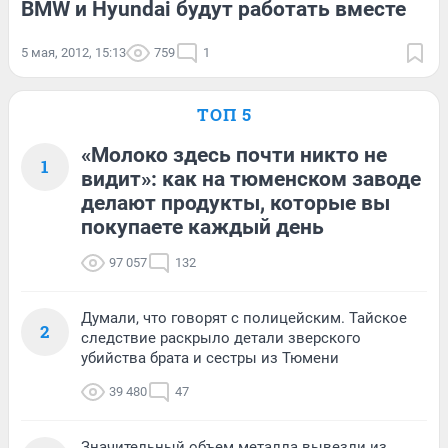
BMW и Hyundai будут работать вместе
5 мая, 2012, 15:13
759
1
ТОП 5
«Молоко здесь почти никто не
1
видит»: как на тюменском заводе
делают продукты, которые вы
покупаете каждый день
97 057
132
Думали, что говорят с полицейским. Тайское
2
следствие раскрыло детали зверского
убийства брата и сестры из Тюмени
39 480
47
Значительный объем металла вывезли из