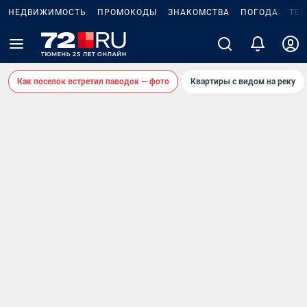
НЕДВИЖИМОСТЬ
ПРОМОКОДЫ
ЗНАКОМСТВА
ПОГОДА
ТЕ
Как поселок встретил паводок — фото
Квартиры с видом на реку