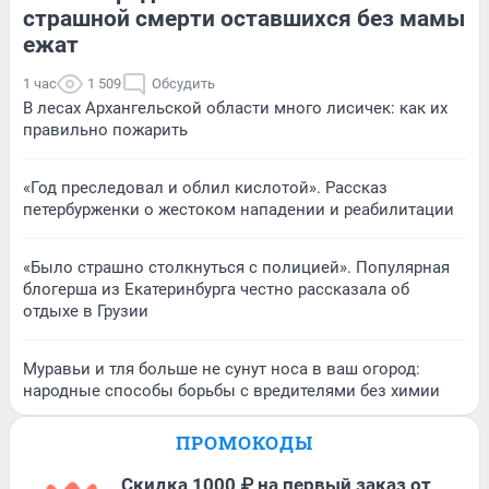
страшной смерти оставшихся без мамы
ежат
1 час
1 509
Обсудить
В лесах Архангельской области много лисичек: как их
правильно пожарить
«Год преследовал и облил кислотой». Рассказ
петербурженки о жестоком нападении и реабилитации
«Было страшно столкнуться с полицией». Популярная
блогерша из Екатеринбурга честно рассказала об
отдыхе в Грузии
Муравьи и тля больше не сунут носа в ваш огород:
народные способы борьбы с вредителями без химии
ПРОМОКОДЫ
Скидка 1000 ₽ на первый заказ от