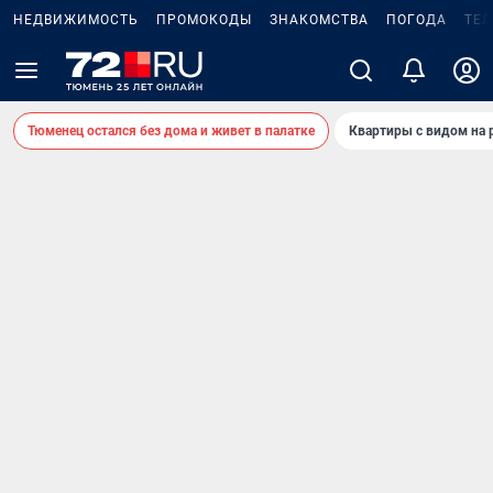
НЕДВИЖИМОСТЬ
ПРОМОКОДЫ
ЗНАКОМСТВА
ПОГОДА
ТЕ
Тюменец остался без дома и живет в палатке
Квартиры с видом на 