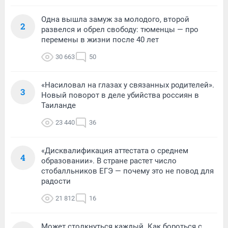
Одна вышла замуж за молодого, второй
2
развелся и обрел свободу: тюменцы — про
перемены в жизни после 40 лет
30 663
50
«Насиловал на глазах у связанных родителей».
3
Новый поворот в деле убийства россиян в
Таиланде
23 440
36
«Дисквалификация аттестата о среднем
4
образовании». В стране растет число
стобалльников ЕГЭ — почему это не повод для
радости
21 812
16
Может столкнуться каждый. Как бороться с