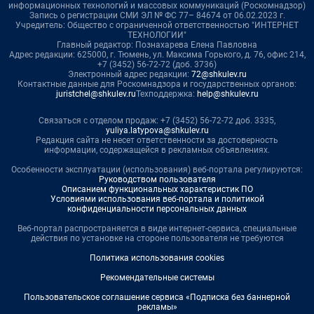
информационных технологий и массовых коммуникаций (Роскомнадзор)
Запись о регистрации СМИ ЭЛ № ФС 77– 84674 от 06.02.2023 г.
Учредитель: Общество с ограниченной ответственностью "ИНТЕРНЕТ
ТЕХНОЛОГИИ"
Главный редактор: Познахарева Елена Павловна
Адрес редакции: 625000, г. Тюмень, ул. Максима Горького, д. 76, офис 214,
+7 (3452) 56-72-72 (доб. 3736)
Электронный адрес редакции:
72@shkulev.ru
Контактные данные для Роскомнадзора и государственных органов:
juristchel@shkulev.ru
Техподдержка:
help@shkulev.ru
Связаться с отделом продаж: +7 (3452) 56-72-72 доб. 3335,
yuliya.latypova@shkulev.ru
Редакция сайта не несет ответственности за достоверность
информации, содержащейся в рекламных объявлениях.
Особенности эксплуатации (использования) веб-портала регулируются:
Руководством пользователя
Описанием функциональных характеристик ПО
Условиями использования веб-портала и политикой
конфиденциальности персональных данных
Веб-портал распространяется в виде интернет-сервиса, специальные
действия по установке на стороне пользователя не требуются
Политика использования cookies
Рекомендательные системы
Пользовательское соглашение сервиса «Подписка без баннерной
рекламы»