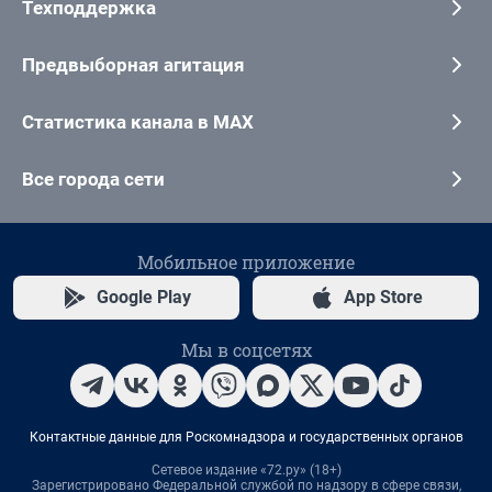
Техподдержка
Предвыборная агитация
Статистика канала в MAX
Все города сети
Мобильное приложение
Google Play
App Store
Мы в соцсетях
Контактные данные для Роскомнадзора и государственных органов
Сетевое издание «72.ру» (18+)
Зарегистрировано Федеральной службой по надзору в сфере связи,