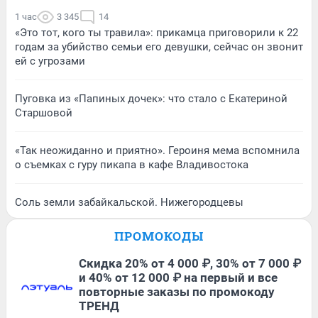
1 час
3 345
14
«Это тот, кого ты травила»: прикамца приговорили к 22
годам за убийство семьи его девушки, сейчас он звонит
ей с угрозами
Пуговка из «Папиных дочек»: что стало с Екатериной
Старшовой
«Так неожиданно и приятно». Героиня мема вспомнила
о съемках с гуру пикапа в кафе Владивостока
Соль земли забайкальской. Нижегородцевы
ПРОМОКОДЫ
Скидка 20% от 4 000 ₽, 30% от 7 000 ₽
и 40% от 12 000 ₽ на первый и все
повторные заказы по промокоду
ТРЕНД