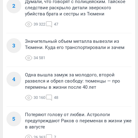
Думали, что говорят с полицейским. Тайское
2
следствие раскрыло детали зверского
убийства брата и сестры из Тюмени
39 322
47
Значительный объем металла вывезли из
3
Тюмени. Куда его транспортировали и зачем
34 581
Одна вышла замуж за молодого, второй
4
развелся и обрел свободу: тюменцы — про
перемены в жизни после 40 лет
30 160
48
Потеряют голову от любви. Астрологи
5
предупреждают Раков о переменах в жизни уже
в августе
26 363
7