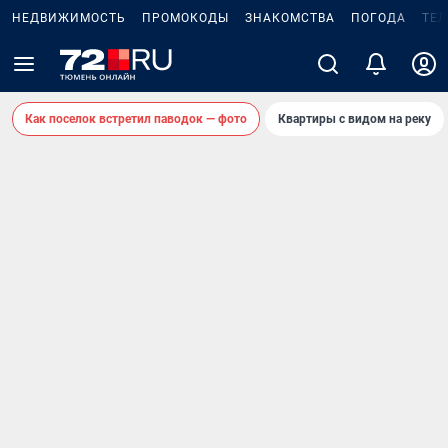
НЕДВИЖИМОСТЬ
ПРОМОКОДЫ
ЗНАКОМСТВА
ПОГОДА
ТЕ
Как поселок встретил паводок — фото
Квартиры с видом на реку