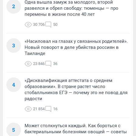
Одна вышла замуж за молодого, второй
2
развелся и обрел свободу: тюменцы — про
перемены в жизни после 40 лет
30 706
50
«Насиловал на глазах у связанных родителей».
3
Новый поворот в деле убийства россиян в
Таиланде
23 846
36
«Дисквалификация аттестата о среднем
4
образовании». В стране растет число
стобалльников ЕГЭ — почему это не повод для
радости
21 854
16
Может столкнуться каждый. Как бороться с
5
бактериальными болезнями овощей — советы