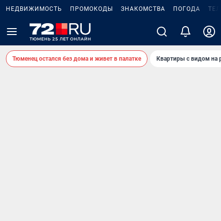
НЕДВИЖИМОСТЬ
ПРОМОКОДЫ
ЗНАКОМСТВА
ПОГОДА
ТЕ
Тюменец остался без дома и живет в палатке
Квартиры с видом на 