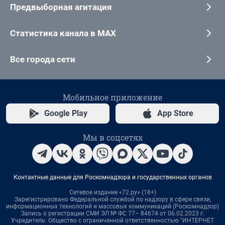
Предвыборная агитация
Статистика канала в MAX
Все города сети
Мобильное приложение
Google Play
App Store
Мы в соцсетях
Контактные данные для Роскомнадзора и государственных органов
Сетевое издание «72.ру» (18+)
Зарегистрировано Федеральной службой по надзору в сфере связи,
информационных технологий и массовых коммуникаций (Роскомнадзор)
Запись о регистрации СМИ ЭЛ № ФС 77– 84674 от 06.02.2023 г.
Учредитель: Общество с ограниченной ответственностью "ИНТЕРНЕТ