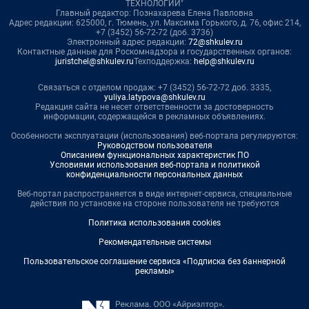
ТЕХНОЛОГИИ"
Главный редактор: Познахарева Елена Павловна
Адрес редакции: 625000, г. Тюмень, ул. Максима Горького, д. 76, офис 214,
+7 (3452) 56-72-72 (доб. 3736)
Электронный адрес редакции:
72@shkulev.ru
Контактные данные для Роскомнадзора и государственных органов:
juristchel@shkulev.ru
Техподдержка:
help@shkulev.ru
Связаться с отделом продаж: +7 (3452) 56-72-72 доб. 3335,
yuliya.latypova@shkulev.ru
Редакция сайта не несет ответственности за достоверность
информации, содержащейся в рекламных объявлениях.
Особенности эксплуатации (использования) веб-портала регулируются:
Руководством пользователя
Описанием функциональных характеристик ПО
Условиями использования веб-портала и политикой
конфиденциальности персональных данных
Веб-портал распространяется в виде интернет-сервиса, специальные
действия по установке на стороне пользователя не требуются
Политика использования cookies
Рекомендательные системы
Пользовательское соглашение сервиса «Подписка без баннерной
рекламы»