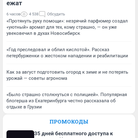
ежат
6 часов
4 538
Обсудить
«Протянуть руку помощи»: незрячий парфюмер создал
«уютный» аромат для тех, кому страшно, — он уже
увековечил в духах Новосибирск
«Год преследовал и облил кислотой». Рассказ
петербурженки о жестоком нападении и реабилитации
Как за август подготовить огород к зиме и не потерять
урожай — советы агронома
«Было страшно столкнуться с полицией». Популярная
блогерша из Екатеринбурга честно рассказала об
отдыхе в Грузии
ПРОМОКОДЫ
35 дней бесплатного доступа к