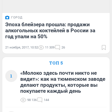
ГОРОД
Эпоха блейзера прошла: продажи
алкогольных коктейлей в России за
год упали на 50%
21 ноября, 2017, 10:52
11 309
26
ТОП 5
«Молоко здесь почти никто не
1
видит»: как на тюменском заводе
делают продукты, которые вы
покупаете каждый день
98 136
144