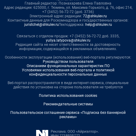
Главный редактор: Познахарева Елена Павловна
Адрес редакции: 625000, г. Тюмень, ул. Максима Горького, д. 76, офис 214,
+7 (3452) 56-72-72 (доб. 3736)
Электронный адрес редакции:
72@shkulev.ru
Контактные данные для Роскомнадзора и государственных органов:
juristchel@shkulev.ru
Техподдержка:
help@shkulev.ru
Связаться с отделом продаж: +7 (3452) 56-72-72 доб. 3335,
yuliya.latypova@shkulev.ru
Редакция сайта не несет ответственности за достоверность
информации, содержащейся в рекламных объявлениях.
Особенности эксплуатации (использования) веб-портала регулируются:
Руководством пользователя
Описанием функциональных характеристик ПО
Условиями использования веб-портала и политикой
конфиденциальности персональных данных
Веб-портал распространяется в виде интернет-сервиса, специальные
действия по установке на стороне пользователя не требуются
Политика использования cookies
Рекомендательные системы
Пользовательское соглашение сервиса «Подписка без баннерной
рекламы»