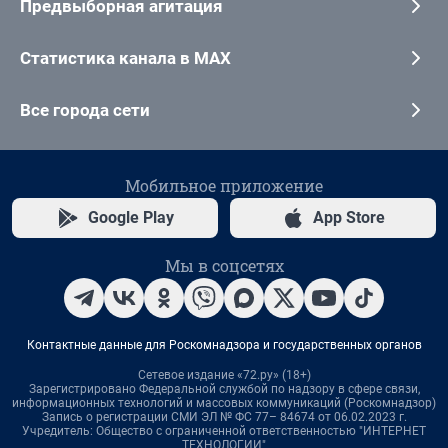
Предвыборная агитация
Статистика канала в MAX
Все города сети
Мобильное приложение
Google Play
App Store
Мы в соцсетях
Контактные данные для Роскомнадзора и государственных органов
Сетевое издание «72.ру» (18+)
Зарегистрировано Федеральной службой по надзору в сфере связи,
информационных технологий и массовых коммуникаций (Роскомнадзор)
Запись о регистрации СМИ ЭЛ № ФС 77– 84674 от 06.02.2023 г.
Учредитель: Общество с ограниченной ответственностью "ИНТЕРНЕТ
ТЕХНОЛОГИИ"