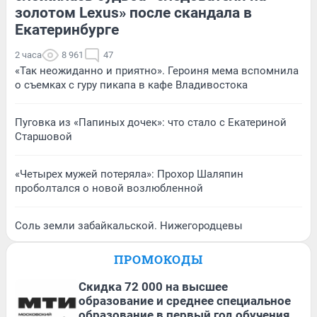
золотом Lexus» после скандала в
Екатеринбурге
2 часа
8 961
47
«Так неожиданно и приятно». Героиня мема вспомнила
о съемках с гуру пикапа в кафе Владивостока
Пуговка из «Папиных дочек»: что стало с Екатериной
Старшовой
«Четырех мужей потеряла»: Прохор Шаляпин
проболтался о новой возлюбленной
Соль земли забайкальской. Нижегородцевы
ПРОМОКОДЫ
Скидка 72 000 на высшее
образование и среднее специальное
образование в первый год обучения