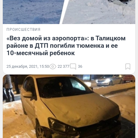
ПРОИСШЕСТВИЯ
«Вез домой из аэропорта»: в Талицком
районе в ДТП погибли тюменка и ее
10-месячный ребенок
25 декабря, 2021, 15:50
22 377
36