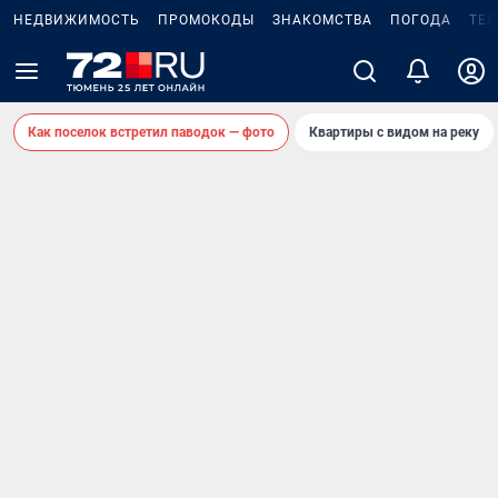
НЕДВИЖИМОСТЬ
ПРОМОКОДЫ
ЗНАКОМСТВА
ПОГОДА
ТЕ
Как поселок встретил паводок — фото
Квартиры с видом на реку