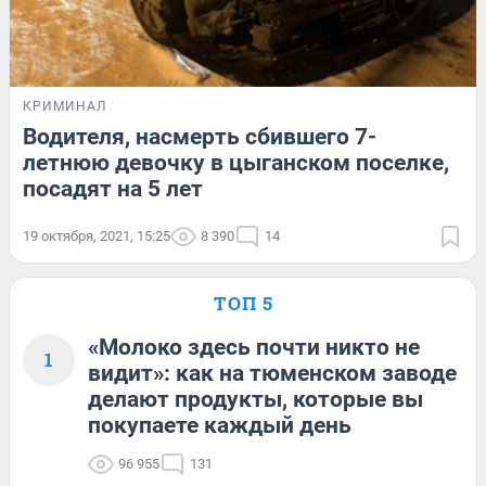
КРИМИНАЛ
Водителя, насмерть сбившего 7-
летнюю девочку в цыганском поселке,
посадят на 5 лет
19 октября, 2021, 15:25
8 390
14
ТОП 5
«Молоко здесь почти никто не
1
видит»: как на тюменском заводе
делают продукты, которые вы
покупаете каждый день
96 955
131