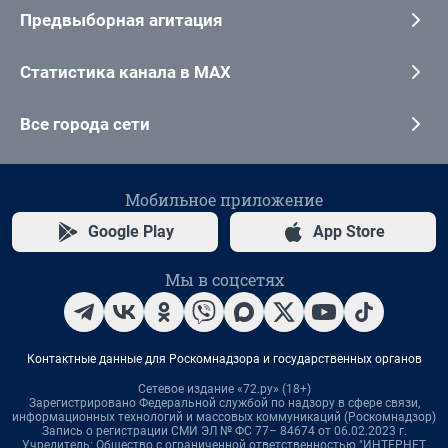
Предвыборная агитация
Статистика канала в MAX
Все города сети
Мобильное приложение
Google Play
App Store
Мы в соцсетях
Контактные данные для Роскомнадзора и государственных органов
Сетевое издание «72.ру» (18+)
Зарегистрировано Федеральной службой по надзору в сфере связи,
информационных технологий и массовых коммуникаций (Роскомнадзор)
Запись о регистрации СМИ ЭЛ № ФС 77– 84674 от 06.02.2023 г.
Учредитель: Общество с ограниченной ответственностью "ИНТЕРНЕТ