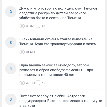
Думали, что говорят с полицейским. Тайское
2
следствие раскрыло детали зверского
убийства брата и сестры из Тюмени
39 372
47
Значительный объем металла вывезли из
3
Тюмени. Куда его транспортировали и зачем
34 611
Одна вышла замуж за молодого, второй
4
развелся и обрел свободу: тюменцы — про
перемены в жизни после 40 лет
30 181
48
Потеряют голову от любви. Астрологи
5
предупреждают Раков о переменах в жизни уже
в августе