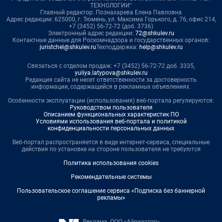
ТЕХНОЛОГИИ"
Главный редактор: Познахарева Елена Павловна
Адрес редакции: 625000, г. Тюмень, ул. Максима Горького, д. 76, офис 214,
+7 (3452) 56-72-72 (доб. 3736)
Электронный адрес редакции:
72@shkulev.ru
Контактные данные для Роскомнадзора и государственных органов:
juristchel@shkulev.ru
Техподдержка:
help@shkulev.ru
Связаться с отделом продаж: +7 (3452) 56-72-72 доб. 3335,
yuliya.latypova@shkulev.ru
Редакция сайта не несет ответственности за достоверность
информации, содержащейся в рекламных объявлениях.
Особенности эксплуатации (использования) веб-портала регулируются:
Руководством пользователя
Описанием функциональных характеристик ПО
Условиями использования веб-портала и политикой
конфиденциальности персональных данных
Веб-портал распространяется в виде интернет-сервиса, специальные
действия по установке на стороне пользователя не требуются
Политика использования cookies
Рекомендательные системы
Пользовательское соглашение сервиса «Подписка без баннерной
рекламы»