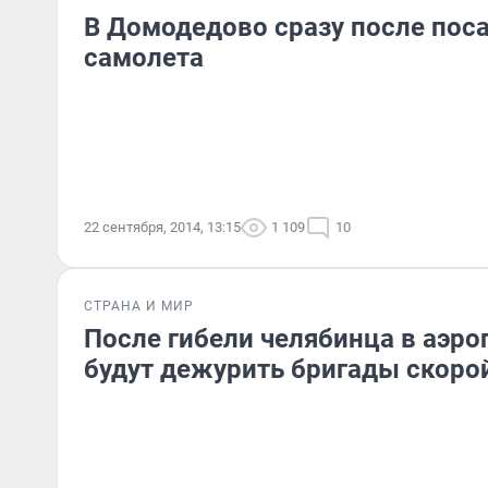
В Домодедово сразу после пос
самолета
22 сентября, 2014, 13:15
1 109
10
СТРАНА И МИР
После гибели челябинца в аэр
будут дежурить бригады скоро