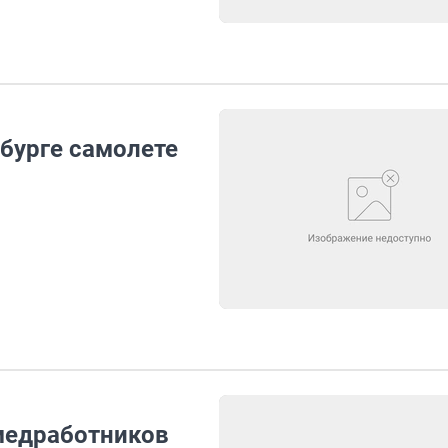
бурге самолете
медработников