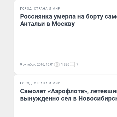
ГОРОД
СТРАНА И МИР
Россиянка умерла на борту сам
Антальи в Москву
9 октября, 2016, 16:01
1 326
7
ГОРОД
СТРАНА И МИР
Самолет «Аэрофлота», летевший
вынужденно сел в Новосибирс