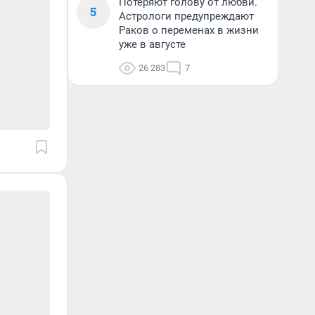
Потеряют голову от любви.
5
Астрологи предупреждают
Раков о переменах в жизни
уже в августе
26 283
7