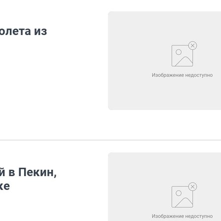
олета из
 в Пекин,
ке