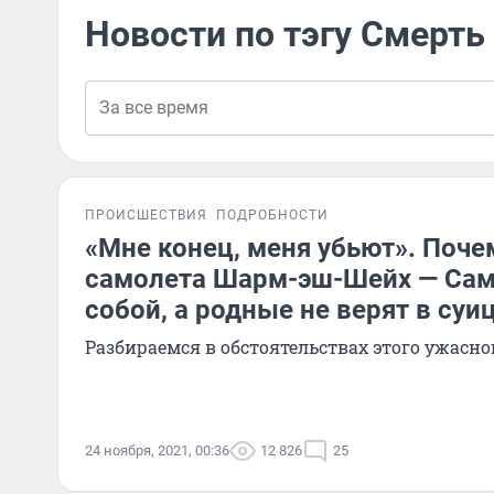
Новости по тэгу Смерть
ПРОИСШЕСТВИЯ
ПОДРОБНОСТИ
«Мне конец, меня убьют». Поч
самолета Шарм-эш-Шейх — Сам
собой, а родные не верят в суи
Разбираемся в обстоятельствах этого ужасн
24 ноября, 2021, 00:36
12 826
25