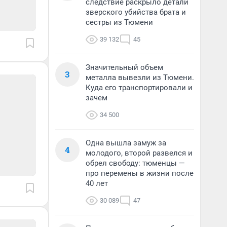
следствие раскрыло детали
зверского убийства брата и
сестры из Тюмени
39 132
45
Значительный объем
3
металла вывезли из Тюмени.
Куда его транспортировали и
зачем
34 500
Одна вышла замуж за
4
молодого, второй развелся и
обрел свободу: тюменцы —
про перемены в жизни после
40 лет
30 089
47