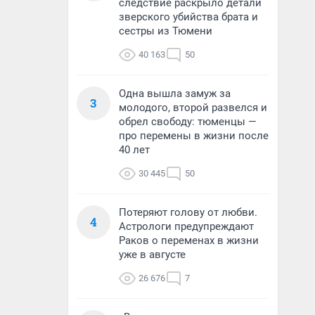
следствие раскрыло детали
зверского убийства брата и
сестры из Тюмени
40 163
50
Одна вышла замуж за
3
молодого, второй развелся и
обрел свободу: тюменцы —
про перемены в жизни после
40 лет
30 445
50
Потеряют голову от любви.
4
Астрологи предупреждают
Раков о переменах в жизни
уже в августе
26 676
7