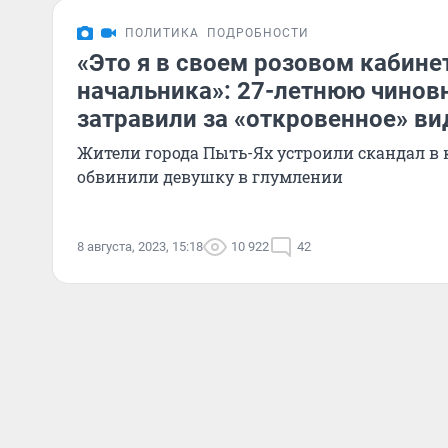
ПОЛИТИКА
ПОДРОБНОСТИ
«Это я в своем розовом кабине
начальника»: 27-летнюю чинов
затравили за «откровенное» ви
Жители города Пыть-Ях устроили скандал в
обвинили девушку в глумлении
8 августа, 2023, 15:18
10 922
42