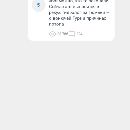
«Возможно, что-то закопали.
5
Сейчас это выносится в
реку»: гидролог из Тюмени —
о вонючей Туре и причинах
потопа
23 766
224