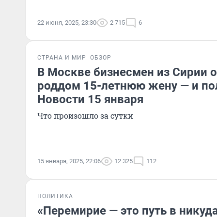
22 июня, 2025, 23:30
2 715
6
СТРАНА И МИР
ОБЗОР
В Москве бизнесмен из Сирии о
роддом 15-летнюю жену — и пол
Новости 15 января
Что произошло за сутки
15 января, 2025, 22:06
12 325
112
ПОЛИТИКА
«Перемирие — это путь в никуд