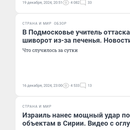
19 декабря, 2024, 20:51
4 082
33
СТРАНА И МИР
ОБЗОР
В Подмосковье учитель оттаск
шиворот из-за печенья. Новост
Что случилось за сутки
16 декабря, 2024, 23:00
4 533
13
СТРАНА И МИР
Израиль нанес мощный удар п
объектам в Сирии. Видео с ог