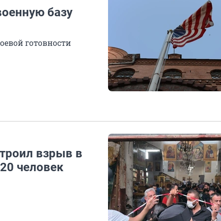
военную базу
оевой готовности
строил взрыв в
 20 человек