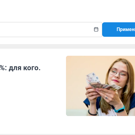
Примен
: для кого.