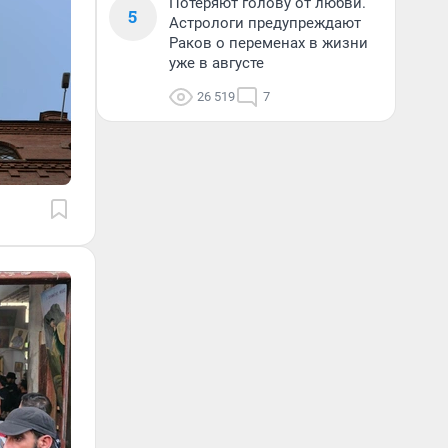
Потеряют голову от любви.
5
Астрологи предупреждают
Раков о переменах в жизни
уже в августе
26 519
7