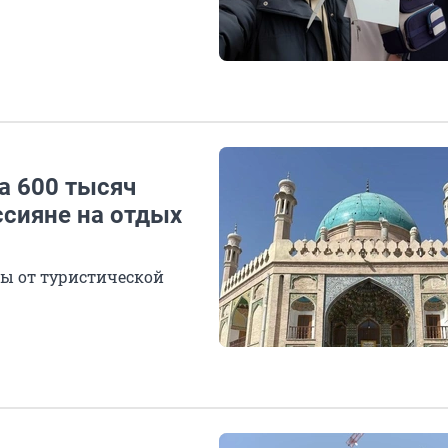
а 600 тысяч
ссияне на отдых
ты от туристической