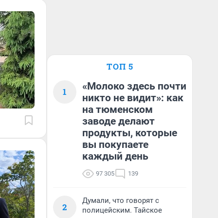
ТОП 5
«Молоко здесь почти
1
никто не видит»: как
на тюменском
заводе делают
продукты, которые
вы покупаете
каждый день
97 305
139
Думали, что говорят с
2
полицейским. Тайское