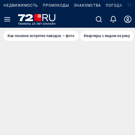
НЕДВИЖИМОСТЬ
ПРОМОКОДЫ
ЗНАКОМСТВА
ПОГОДА
ТЕ
Как поселок встретил паводок — фото
Квартиры с видом на реку