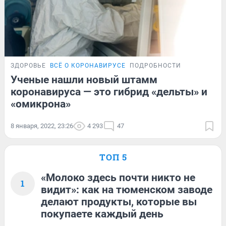
ЗДОРОВЬЕ
ВСЁ О КОРОНАВИРУСЕ
ПОДРОБНОСТИ
Ученые нашли новый штамм
коронавируса — это гибрид «дельты» и
«омикрона»
8 января, 2022, 23:26
4 293
47
ТОП 5
«Молоко здесь почти никто не
1
видит»: как на тюменском заводе
делают продукты, которые вы
покупаете каждый день