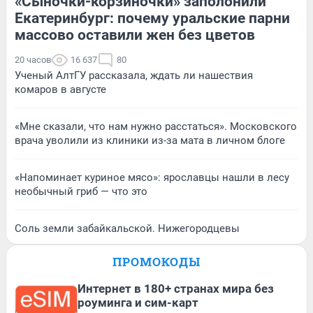
«Сыночки-корзиночки» заполонили
Екатеринбург: почему уральские парни
массово оставили жен без цветов
20 часов
16 637
80
Ученый АлтГУ рассказала, ждать ли нашествия
комаров в августе
«Мне сказали, что нам нужно расстаться». Московского
врача уволили из клиники из-за мата в личном блоге
«Напоминает куриное мясо»: ярославцы нашли в лесу
необычный гриб — что это
Соль земли забайкальской. Нижегородцевы
ПРОМОКОДЫ
Интернет в 180+ странах мира без
роуминга и сим-карт