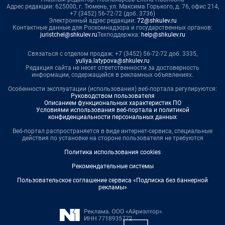
Адрес редакции: 625000, г. Тюмень, ул. Максима Горького, д. 76, офис 214,
+7 (3452) 56-72-72 (доб. 3736)
Электронный адрес редакции:
72@shkulev.ru
Контактные данные для Роскомнадзора и государственных органов:
juristchel@shkulev.ru
Техподдержка:
help@shkulev.ru
Связаться с отделом продаж: +7 (3452) 56-72-72 доб. 3335,
yuliya.latypova@shkulev.ru
Редакция сайта не несет ответственности за достоверность
информации, содержащейся в рекламных объявлениях.
Особенности эксплуатации (использования) веб-портала регулируются:
Руководством пользователя
Описанием функциональных характеристик ПО
Условиями использования веб-портала и политикой
конфиденциальности персональных данных
Веб-портал распространяется в виде интернет-сервиса, специальные
действия по установке на стороне пользователя не требуются
Политика использования cookies
Рекомендательные системы
Пользовательское соглашение сервиса «Подписка без баннерной
рекламы»