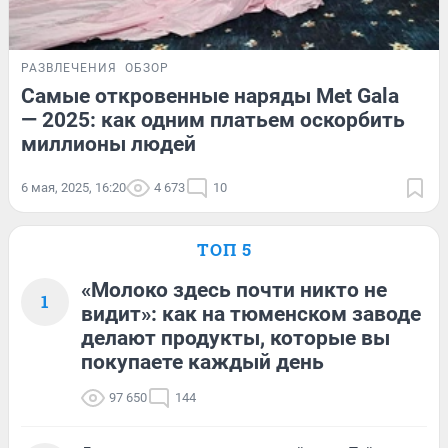
РАЗВЛЕЧЕНИЯ
ОБЗОР
Самые откровенные наряды Met Gala
— 2025: как одним платьем оскорбить
миллионы людей
6 мая, 2025, 16:20
4 673
10
ТОП 5
«Молоко здесь почти никто не
1
видит»: как на тюменском заводе
делают продукты, которые вы
покупаете каждый день
97 650
144