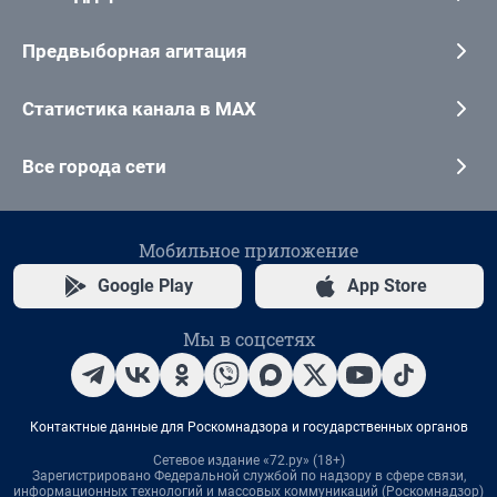
Предвыборная агитация
Статистика канала в MAX
Все города сети
Мобильное приложение
Google Play
App Store
Мы в соцсетях
Контактные данные для Роскомнадзора и государственных органов
Сетевое издание «72.ру» (18+)
Зарегистрировано Федеральной службой по надзору в сфере связи,
информационных технологий и массовых коммуникаций (Роскомнадзор)