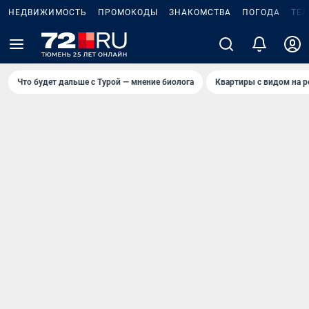
НЕДВИЖИМОСТЬ
ПРОМОКОДЫ
ЗНАКОМСТВА
ПОГОДА
ТЕ
Что будет дальше с Турой — мнение биолога
Квартиры с видом на р