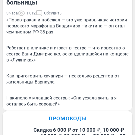
больницы
3 часа
1 812
Обсудить
«Позавтракал и побежал — это уже привычка»: история
пермского марафонца Владимира Никитина — он стал
чемпионом РФ 35 раз
Работает в клинике и играет в театре — что известно о
сестре Вани Дмитриенко, оскандалившейся на концерте
в «Лужниках»
Как приготовить хачапури — несколько рецептов от
жительницы Барнаула
Накипело у младшей сестры: «Она уехала жить, а я
осталась быть хорошей»
ПРОМОКОДЫ
Скидка 6 000 ₽ от 10 000 ₽, 10 000 ₽