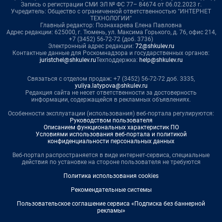
Запись о регистрации СМИ ЭЛ № ФС 77– 84674 от 06.02.2023 г.
Учредитель: Общество с ограниченной ответственностью "ИНТЕРНЕТ
ТЕХНОЛОГИИ"
Главный редактор: Познахарева Елена Павловна
Адрес редакции: 625000, г. Тюмень, ул. Максима Горького, д. 76, офис 214,
+7 (3452) 56-72-72 (доб. 3736)
Электронный адрес редакции:
72@shkulev.ru
Контактные данные для Роскомнадзора и государственных органов:
juristchel@shkulev.ru
Техподдержка:
help@shkulev.ru
Связаться с отделом продаж: +7 (3452) 56-72-72 доб. 3335,
yuliya.latypova@shkulev.ru
Редакция сайта не несет ответственности за достоверность
информации, содержащейся в рекламных объявлениях.
Особенности эксплуатации (использования) веб-портала регулируются:
Руководством пользователя
Описанием функциональных характеристик ПО
Условиями использования веб-портала и политикой
конфиденциальности персональных данных
Веб-портал распространяется в виде интернет-сервиса, специальные
действия по установке на стороне пользователя не требуются
Политика использования cookies
Рекомендательные системы
Пользовательское соглашение сервиса «Подписка без баннерной
рекламы»