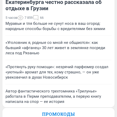
Екатеринбурга честно рассказала об
отдыхе в Грузии
5 часов
7 859
66
Муравьи и тля больше не сунут носа в ваш огород:
народные способы борьбы с вредителями без химии
«Уголовник я, родные со мной не общаются»: как
бывший «афганец» 30 лет живет в землянке посреди
леса под Рязанью
«Протянуть руку помощи»: незрячий парфюмер создал
«уютный» аромат для тех, кому страшно, — он уже
увековечил в духах Новосибирск
Автор фантастического трехтомника «Трилунье»
работала в Перми преподавателем, а первую книгу
написала на спор — ее история
ПРОМОКОДЫ