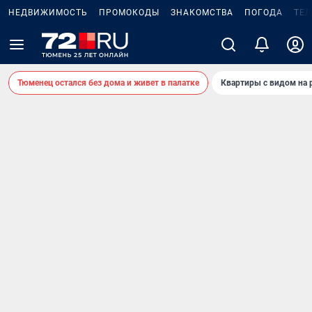
НЕДВИЖИМОСТЬ
ПРОМОКОДЫ
ЗНАКОМСТВА
ПОГОДА
ТЕ
Тюменец остался без дома и живет в палатке
Квартиры с видом на 