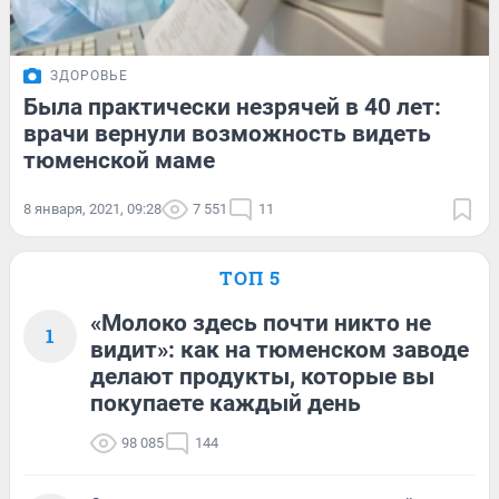
ЗДОРОВЬЕ
Была практически незрячей в 40 лет:
врачи вернули возможность видеть
тюменской маме
8 января, 2021, 09:28
7 551
11
ТОП 5
«Молоко здесь почти никто не
1
видит»: как на тюменском заводе
делают продукты, которые вы
покупаете каждый день
98 085
144