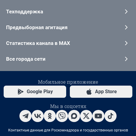
Техподдержка
Предвыборная агитация
Статистика канала в MAX
Все города сети
Мобильное приложение
Google Play
App Store
Мы в соцсетях
Контактные данные для Роскомнадзора и государственных органов