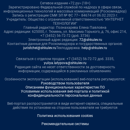
Сетевое издание «72.ру» (18+)
Зарегистрировано Федеральной службой по надзору в сфере связи,
информационных технологий и массовых коммуникаций (Роскомнадзор)
Запись о регистрации СМИ ЭЛ № ФС 77– 84674 от 06.02.2023 г.
Учредитель: Общество с ограниченной ответственностью "ИНТЕРНЕТ
ТЕХНОЛОГИИ"
Главный редактор: Познахарева Елена Павловна
Адрес редакции: 625000, г. Тюмень, ул. Максима Горького, д. 76, офис 214,
+7 (3452) 56-72-72 (доб. 3736)
Электронный адрес редакции:
72@shkulev.ru
Контактные данные для Роскомнадзора и государственных органов:
juristchel@shkulev.ru
Техподдержка:
help@shkulev.ru
Связаться с отделом продаж: +7 (3452) 56-72-72 доб. 3335,
yuliya.latypova@shkulev.ru
Редакция сайта не несет ответственности за достоверность
информации, содержащейся в рекламных объявлениях.
Особенности эксплуатации (использования) веб-портала регулируются:
Руководством пользователя
Описанием функциональных характеристик ПО
Условиями использования веб-портала и политикой
конфиденциальности персональных данных
Веб-портал распространяется в виде интернет-сервиса, специальные
действия по установке на стороне пользователя не требуются
Политика использования cookies
Рекомендательные системы