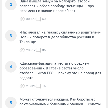
Одна вышла замуж за молодого, второй
2
развелся и обрел свободу: тюменцы — про
перемены в жизни после 40 лет
30 670
50
«Насиловал на глазах у связанных родителей».
3
Новый поворот в деле убийства россиян в
Таиланде
23 612
36
«Дисквалификация аттестата о среднем
4
образовании». В стране растет число
стобалльников ЕГЭ — почему это не повод для
радости
21 826
16
Может столкнуться каждый. Как бороться с
5
бактериальными болезнями овощей — советы