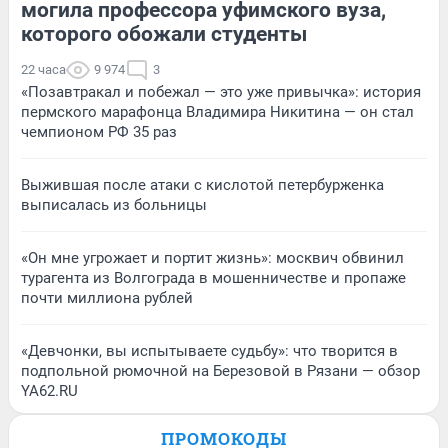
могила профессора уфимского вуза,
которого обожали студенты
22 часа
9 974
3
«Позавтракал и побежал — это уже привычка»: история
пермского марафонца Владимира Никитина — он стал
чемпионом РФ 35 раз
Выжившая после атаки с кислотой петербурженка
выписалась из больницы
«Он мне угрожает и портит жизнь»: москвич обвинил
турагента из Волгограда в мошенничестве и пропаже
почти миллиона рублей
«Девчонки, вы испытываете судьбу»: что творится в
подпольной рюмочной на Березовой в Рязани — обзор
YA62.RU
ПРОМОКОДЫ