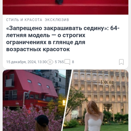
СТИЛЬ И КРАСОТА
ЭКСКЛЮЗИВ
«Запрещено закрашивать седину»: 64-
летняя модель — о строгих
ограничениях в глянце для
возрастных красоток
15 декабря, 2024, 13:30
5 765
8