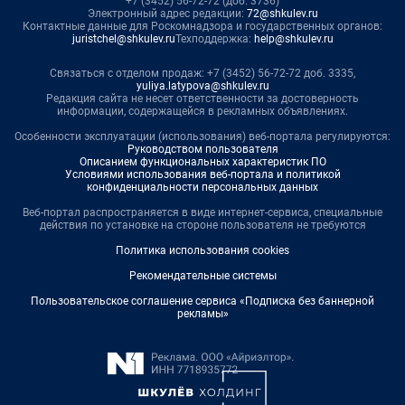
+7 (3452) 56-72-72 (доб. 3736)
Электронный адрес редакции:
72@shkulev.ru
Контактные данные для Роскомнадзора и государственных органов:
juristchel@shkulev.ru
Техподдержка:
help@shkulev.ru
Связаться с отделом продаж: +7 (3452) 56-72-72 доб. 3335,
yuliya.latypova@shkulev.ru
Редакция сайта не несет ответственности за достоверность
информации, содержащейся в рекламных объявлениях.
Особенности эксплуатации (использования) веб-портала регулируются:
Руководством пользователя
Описанием функциональных характеристик ПО
Условиями использования веб-портала и политикой
конфиденциальности персональных данных
Веб-портал распространяется в виде интернет-сервиса, специальные
действия по установке на стороне пользователя не требуются
Политика использования cookies
Рекомендательные системы
Пользовательское соглашение сервиса «Подписка без баннерной
рекламы»