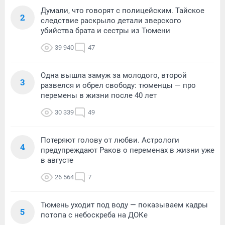
Думали, что говорят с полицейским. Тайское
2
следствие раскрыло детали зверского
убийства брата и сестры из Тюмени
39 940
47
Одна вышла замуж за молодого, второй
3
развелся и обрел свободу: тюменцы — про
перемены в жизни после 40 лет
30 339
49
Потеряют голову от любви. Астрологи
4
предупреждают Раков о переменах в жизни уже
в августе
26 564
7
Тюмень уходит под воду — показываем кадры
5
потопа с небоскреба на ДОКе