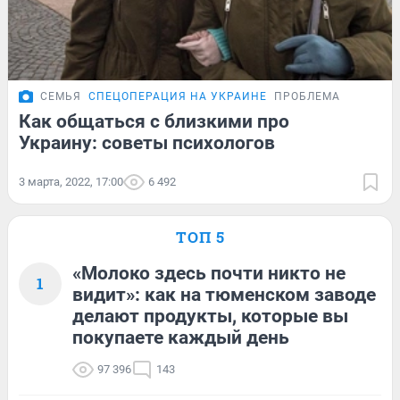
СЕМЬЯ
СПЕЦОПЕРАЦИЯ НА УКРАИНЕ
ПРОБЛЕМА
Как общаться с близкими про
Украину: советы психологов
3 марта, 2022, 17:00
6 492
ТОП 5
«Молоко здесь почти никто не
1
видит»: как на тюменском заводе
делают продукты, которые вы
покупаете каждый день
97 396
143