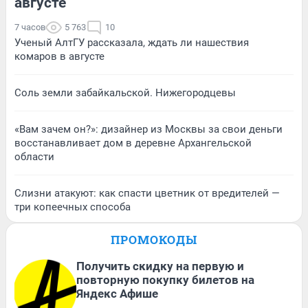
августе
7 часов
5 763
10
Ученый АлтГУ рассказала, ждать ли нашествия
комаров в августе
Соль земли забайкальской. Нижегородцевы
«Вам зачем он?»: дизайнер из Москвы за свои деньги
восстанавливает дом в деревне Архангельской
области
Слизни атакуют: как спасти цветник от вредителей —
три копеечных способа
ПРОМОКОДЫ
Получить скидку на первую и
повторную покупку билетов на
Яндекс Афише