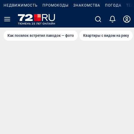
НЕДВИЖИМОСТЬ
ПРОМОКОДЫ
ЗНАКОМСТВА
ПОГОДА
ТЕ
Как поселок встретил паводок — фото
Квартиры с видом на реку