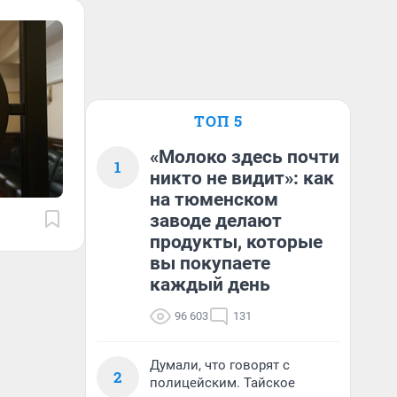
ТОП 5
«Молоко здесь почти
1
никто не видит»: как
на тюменском
заводе делают
продукты, которые
вы покупаете
каждый день
96 603
131
Думали, что говорят с
2
полицейским. Тайское