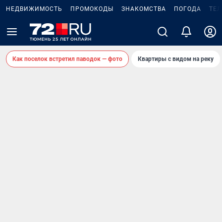
НЕДВИЖИМОСТЬ
ПРОМОКОДЫ
ЗНАКОМСТВА
ПОГОДА
ТЕ
Как поселок встретил паводок — фото
Квартиры с видом на реку