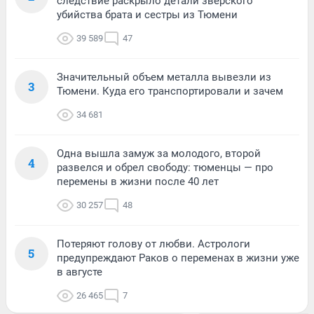
следствие раскрыло детали зверского
убийства брата и сестры из Тюмени
39 589
47
Значительный объем металла вывезли из
3
Тюмени. Куда его транспортировали и зачем
34 681
Одна вышла замуж за молодого, второй
4
развелся и обрел свободу: тюменцы — про
перемены в жизни после 40 лет
30 257
48
Потеряют голову от любви. Астрологи
5
предупреждают Раков о переменах в жизни уже
в августе
26 465
7