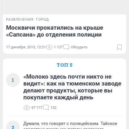
РАЗВЛЕЧЕНИЯ
ГОРОД
Москвичи прокатились на крыше
«Сапсана» до отделения полиции
17 декабря, 2013, 12:21
1 127
Обсудить
ТОП 5
«Молоко здесь почти никто не
1
видит»: как на тюменском заводе
делают продукты, которые вы
покупаете каждый день
97 177
132
Думали, что говорят с полицейским. Тайское
2