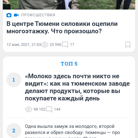
ПРОИСШЕСТВИЯ
В центре Тюмени силовики оцепили
многоэтажку. Что произошло?
12 мая, 2021, 21:03
23 596
17
ТОП 5
«Молоко здесь почти никто не
1
видит»: как на тюменском заводе
делают продукты, которые вы
покупаете каждый день
98 102
144
Одна вышла замуж за молодого, второй
2
развелся и обрел свободу: тюменцы — про