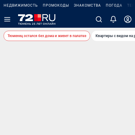
НЕДВИЖИМОСТЬ
ПРОМОКОДЫ
ЗНАКОМСТВА
ПОГОДА
ТЕ
Тюменец остался без дома и живет в палатке
Квартиры с видом на 