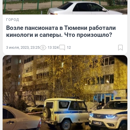
ГОРОД
Возле пансионата в Тюмени работали
кинологи и саперы. Что произошло?
3 июля, 2023, 23:25
13 324
12