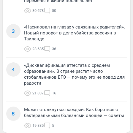
перемены в жизни после 40 лет
30 678
50
«Насиловал на глазах у связанных родителей».
3
Новый поворот в деле убийства россиян в
Таиланде
23 685
36
«Дисквалификация аттестата о среднем
4
образовании». В стране растет число
стобалльников ЕГЭ — почему это не повод для
радости
21 837
16
Может столкнуться каждый. Как бороться с
5
бактериальными болезнями овощей — советы
19 885
5