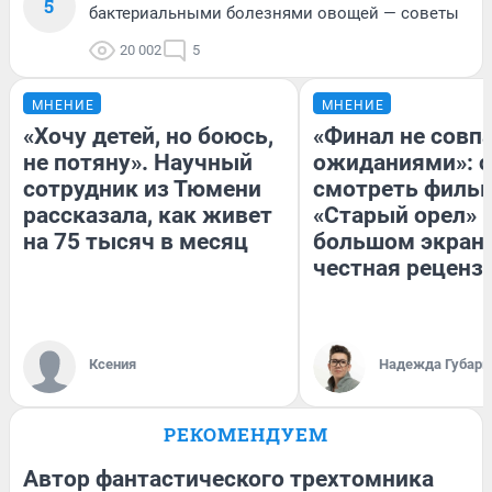
5
бактериальными болезнями овощей — советы
20 002
5
МНЕНИЕ
МНЕНИЕ
«Хочу детей, но боюсь,
«Финал не совпа
не потяну». Научный
ожиданиями»: с
сотрудник из Тюмени
смотреть филь
рассказала, как живет
«Старый орел» 
на 75 тысяч в месяц
большом экран
честная реценз
Ксения
Надежда Губарь
РЕКОМЕНДУЕМ
Автор фантастического трехтомника