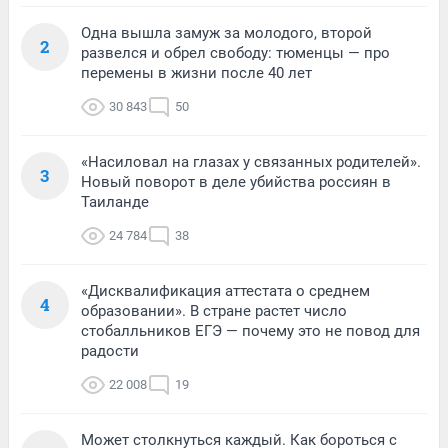
Одна вышла замуж за молодого, второй
2
развелся и обрел свободу: тюменцы — про
перемены в жизни после 40 лет
30 843
50
«Насиловал на глазах у связанных родителей».
3
Новый поворот в деле убийства россиян в
Таиланде
24 784
38
«Дисквалификация аттестата о среднем
4
образовании». В стране растет число
стобалльников ЕГЭ — почему это не повод для
радости
22 008
19
Может столкнуться каждый. Как бороться с