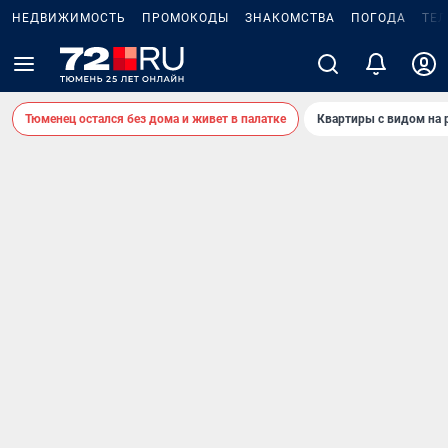
НЕДВИЖИМОСТЬ
ПРОМОКОДЫ
ЗНАКОМСТВА
ПОГОДА
ТЕ
Тюменец остался без дома и живет в палатке
Квартиры с видом на 