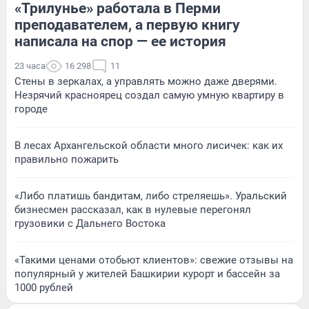
«Трилунье» работала в Перми
преподавателем, а первую книгу
написала на спор — ее история
23 часа
16 298
11
Стены в зеркалах, а управлять можно даже дверями.
Незрячий красноярец создал самую умную квартиру в
городе
В лесах Архангельской области много лисичек: как их
правильно пожарить
«Либо платишь бандитам, либо стреляешь». Уральский
бизнесмен рассказал, как в нулевые перегонял
грузовики с Дальнего Востока
«Такими ценами отобьют клиентов»: свежие отзывы на
популярный у жителей Башкирии курорт и бассейн за
1000 рублей