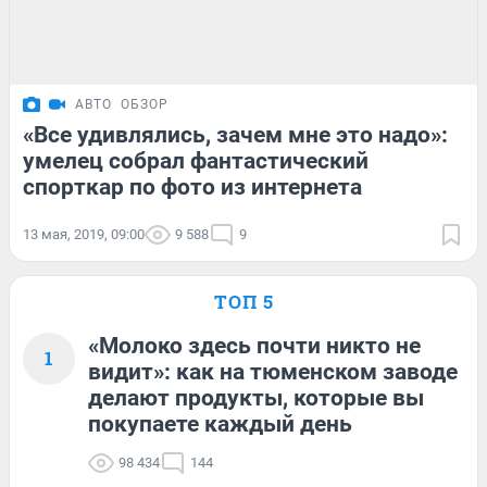
АВТО
ОБЗОР
«Все удивлялись, зачем мне это надо»:
умелец собрал фантастический
спорткар по фото из интернета
13 мая, 2019, 09:00
9 588
9
ТОП 5
«Молоко здесь почти никто не
1
видит»: как на тюменском заводе
делают продукты, которые вы
покупаете каждый день
98 434
144