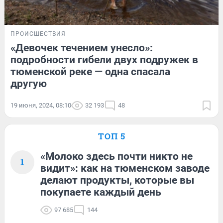
ПРОИСШЕСТВИЯ
«Девочек течением унесло»:
подробности гибели двух подружек в
тюменской реке — одна спасала
другую
19 июня, 2024, 08:10
32 193
48
ТОП 5
«Молоко здесь почти никто не
1
видит»: как на тюменском заводе
делают продукты, которые вы
покупаете каждый день
97 685
144