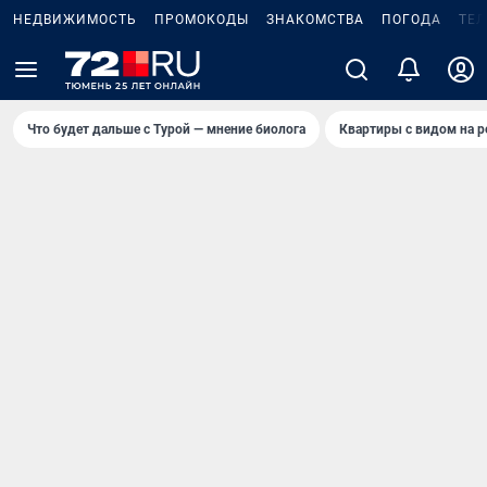
НЕДВИЖИМОСТЬ
ПРОМОКОДЫ
ЗНАКОМСТВА
ПОГОДА
ТЕ
Что будет дальше с Турой — мнение биолога
Квартиры с видом на р