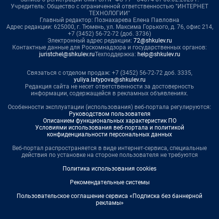
Учредитель: Общество с ограниченной ответственностью "ИНТЕРНЕТ
ТЕХНОЛОГИИ"
Главный редактор: Познахарева Елена Павловна
Адрес редакции: 625000, г. Тюмень, ул. Максима Горького, д. 76, офис 214,
+7 (3452) 56-72-72 (доб. 3736)
Электронный адрес редакции:
72@shkulev.ru
Контактные данные для Роскомнадзора и государственных органов:
juristchel@shkulev.ru
Техподдержка:
help@shkulev.ru
Связаться с отделом продаж: +7 (3452) 56-72-72 доб. 3335,
yuliya.latypova@shkulev.ru
Редакция сайта не несет ответственности за достоверность
информации, содержащейся в рекламных объявлениях.
Особенности эксплуатации (использования) веб-портала регулируются:
Руководством пользователя
Описанием функциональных характеристик ПО
Условиями использования веб-портала и политикой
конфиденциальности персональных данных
Веб-портал распространяется в виде интернет-сервиса, специальные
действия по установке на стороне пользователя не требуются
Политика использования cookies
Рекомендательные системы
Пользовательское соглашение сервиса «Подписка без баннерной
рекламы»