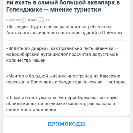
ли ехать в самый большой аквапарк в
Геленджике — мнение туристки
8 часов
8 047
11
«Выглядит, будто сейчас развалится»: ребенка из
Австралии шокировало состояние зданий в Приморье
«Вплоть до диареи»: как правильно пить иван-чай —
новосибирский нутрициолог подсчитал допустимое
количество чашек
«Мечтал о большой жизни»: иностранец из Камеруна
переехал в Ярославль и создал здесь семью — история
«Шрамы болят ужасно». Екатеринбурженка, которую
облили кислотой по указке бывшего, рассказала о
своем восстановлении
ПРОМОКОДЫ