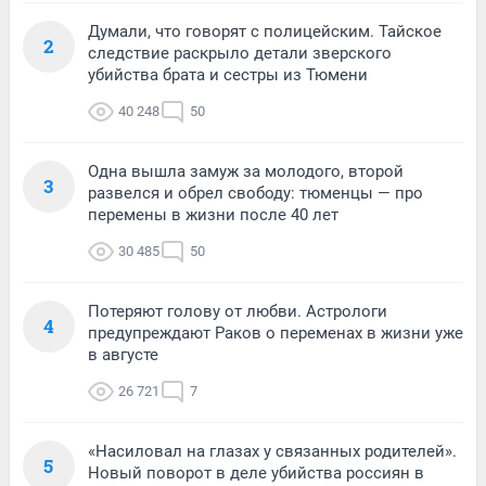
Думали, что говорят с полицейским. Тайское
2
следствие раскрыло детали зверского
убийства брата и сестры из Тюмени
40 248
50
Одна вышла замуж за молодого, второй
3
развелся и обрел свободу: тюменцы — про
перемены в жизни после 40 лет
30 485
50
Потеряют голову от любви. Астрологи
4
предупреждают Раков о переменах в жизни уже
в августе
26 721
7
«Насиловал на глазах у связанных родителей».
5
Новый поворот в деле убийства россиян в