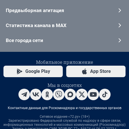
Предвыборная агитация
Статистика канала в MAX
Все города сети
Мобильное приложение
Google Play
App Store
Мы в соцсетях
Контактные данные для Роскомнадзора и государственных органов
Сетевое издание «72.ру» (18+)
Зарегистрировано Федеральной службой по надзору в сфере связи,
информационных технологий и массовых коммуникаций (Роскомнадзор)
Запись о регистрации СМИ ЭЛ № ФС 77– 84674 от 06.02.2023 г.