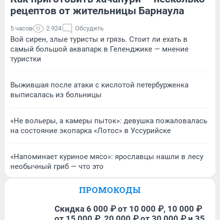
рецептов от жительницы Барнаула
5 часов
2 924
Обсудить
Вой сирен, злые туристы и грязь. Стоит ли ехать в
самый большой аквапарк в Геленджике — мнение
туристки
Выжившая после атаки с кислотой петербурженка
выписалась из больницы
«Не вольеры, а камеры пыток»: девушка пожаловалась
на состояние экопарка «Лотос» в Уссурийске
«Напоминает куриное мясо»: ярославцы нашли в лесу
необычный гриб — что это
ПРОМОКОДЫ
Скидка 6 000 ₽ от 10 000 ₽, 10 000 ₽
от 15 000 ₽, 20 000 ₽ от 30 000 ₽ и 35