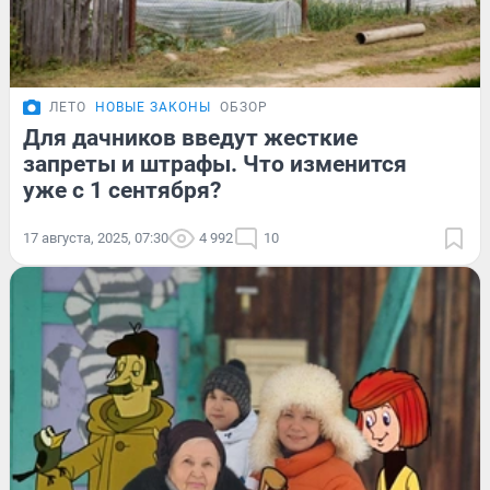
ЛЕТО
НОВЫЕ ЗАКОНЫ
ОБЗОР
Для дачников введут жесткие
запреты и штрафы. Что изменится
уже с 1 сентября?
17 августа, 2025, 07:30
4 992
10