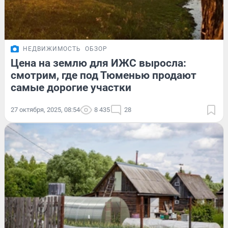
НЕДВИЖИМОСТЬ
ОБЗОР
Цена на землю для ИЖС выросла:
смотрим, где под Тюменью продают
самые дорогие участки
27 октября, 2025, 08:54
8 435
28