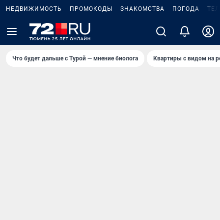
НЕДВИЖИМОСТЬ
ПРОМОКОДЫ
ЗНАКОМСТВА
ПОГОДА
ТЕ
Что будет дальше с Турой — мнение биолога
Квартиры с видом на р