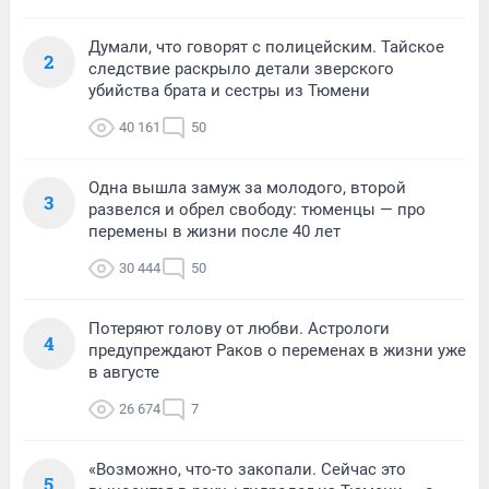
Думали, что говорят с полицейским. Тайское
2
следствие раскрыло детали зверского
убийства брата и сестры из Тюмени
40 161
50
Одна вышла замуж за молодого, второй
3
развелся и обрел свободу: тюменцы — про
перемены в жизни после 40 лет
30 444
50
Потеряют голову от любви. Астрологи
4
предупреждают Раков о переменах в жизни уже
в августе
26 674
7
«Возможно, что-то закопали. Сейчас это
5