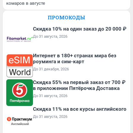
комаров в августе
ПРОМОКОДЫ
Скидка 10% на один заказ до 20 000 ₽
До 31 августа, 2026
Интернет в 180+ странах мира без
роуминга и сим-карт
До 31 декабря, 2026
Скидка 55% на первый заказ от 700 ₽
в приложении Пятёрочка Доставка
До 31 августа, 2026
Скидка 11% на все курсы английского
До 31 августа, 2026