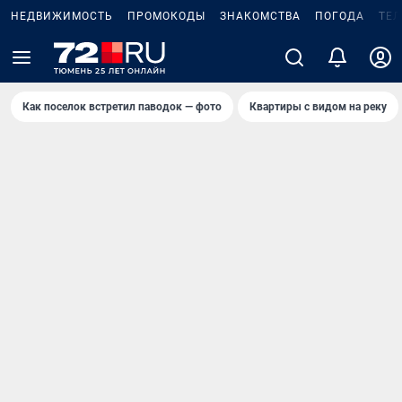
НЕДВИЖИМОСТЬ
ПРОМОКОДЫ
ЗНАКОМСТВА
ПОГОДА
ТЕ
Как поселок встретил паводок — фото
Квартиры с видом на реку