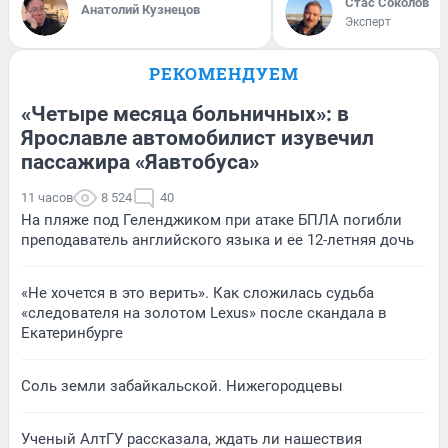
Стас Соколов
Анатолий Кузнецов
Эксперт
РЕКОМЕНДУЕМ
«Четыре месяца больничных»: в
Ярославле автомобилист изувечил
пассажира «Яавтобуса»
11 часов
8 524
40
На пляже под Геленджиком при атаке БПЛА погибли
преподаватель английского языка и ее 12-летняя дочь
«Не хочется в это верить». Как сложилась судьба
«следователя на золотом Lexus» после скандала в
Екатеринбурге
Соль земли забайкальской. Нижегородцевы
Ученый АлтГУ рассказала, ждать ли нашествия