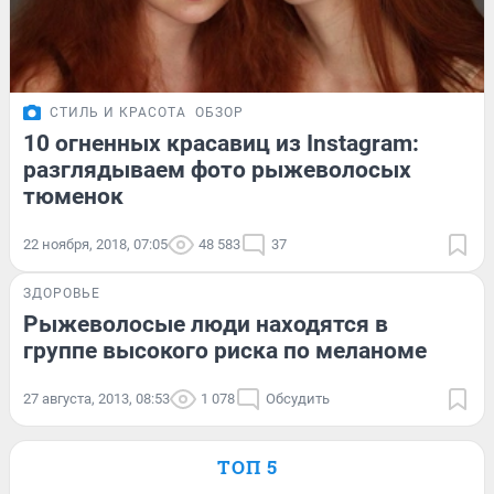
СТИЛЬ И КРАСОТА
ОБЗОР
10 огненных красавиц из Instagram:
разглядываем фото рыжеволосых
тюменок
22 ноября, 2018, 07:05
48 583
37
ЗДОРОВЬЕ
Рыжеволосые люди находятся в
группе высокого риска по меланоме
27 августа, 2013, 08:53
1 078
Обсудить
ТОП 5