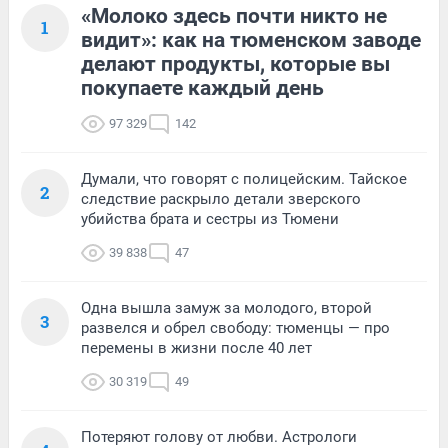
«Молоко здесь почти никто не
1
видит»: как на тюменском заводе
делают продукты, которые вы
покупаете каждый день
97 329
142
Думали, что говорят с полицейским. Тайское
2
следствие раскрыло детали зверского
убийства брата и сестры из Тюмени
39 838
47
Одна вышла замуж за молодого, второй
3
развелся и обрел свободу: тюменцы — про
перемены в жизни после 40 лет
30 319
49
Потеряют голову от любви. Астрологи