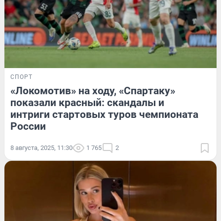
СПОРТ
«Локомотив» на ходу, «Спартаку»
показали красный: скандалы и
интриги стартовых туров чемпионата
России
8 августа, 2025, 11:30
1 765
2