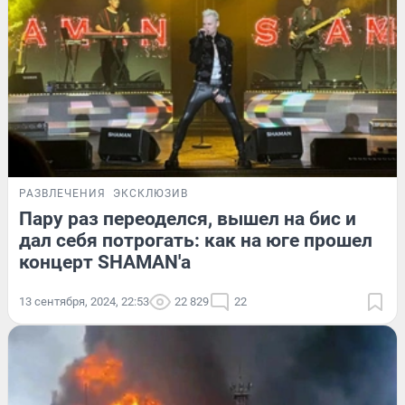
РАЗВЛЕЧЕНИЯ
ЭКСКЛЮЗИВ
Пару раз переоделся, вышел на бис и
дал себя потрогать: как на юге прошел
концерт SHAMAN'а
13 сентября, 2024, 22:53
22 829
22