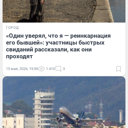
ГОРОД
«Один уверял, что я — реинкарнация
его бывшей»: участницы быстрых
свиданий рассказали, как они
проходят
15 мая, 2026, 19:00
1 410
3