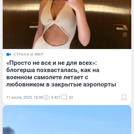
СТРАНА И МИР
«Просто не все и не для всех»:
блогерша похвасталась, как на
военном самолете летает с
любовником в закрытые аэропорты
11 июля, 2025, 18:30
6 427
32