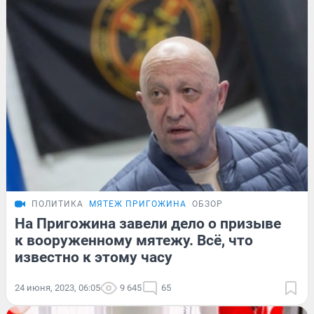
ПОЛИТИКА
МЯТЕЖ ПРИГОЖИНА
ОБЗОР
На Пригожина завели дело о призыве
к вооруженному мятежу. Всё, что
известно к этому часу
24 июня, 2023, 06:05
9 645
65