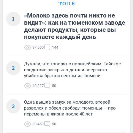
ТОП 5
«Молоко здесь почти никто не
1
видит»: как на тюменском заводе
делают продукты, которые вы
покупаете каждый день
97 660
144
Думали, что говорят с полицейским. Тайское
2
следствие раскрыло детали зверского
убийства брата и сестры из Тюмени
40 227
50
Одна вышла замуж за молодого, второй
3
развелся и обрел свободу: тюменцы — про
перемены в жизни после 40 лет
30 469
50