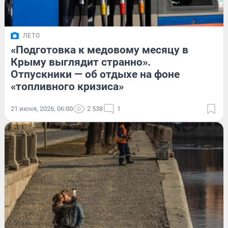
ЛЕТО
«Подготовка к медовому месяцу в
Крыму выглядит странно».
Отпускники — об отдыхе на фоне
«топливного кризиса»
21 июня, 2026, 06:00
2 538
1