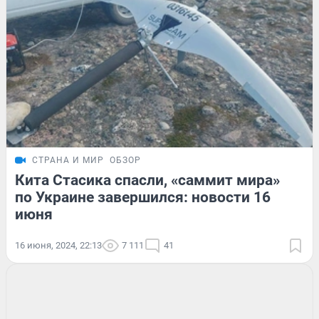
СТРАНА И МИР
ОБЗОР
Кита Стасика спасли, «саммит мира»
по Украине завершился: новости 16
июня
16 июня, 2024, 22:13
7 111
41