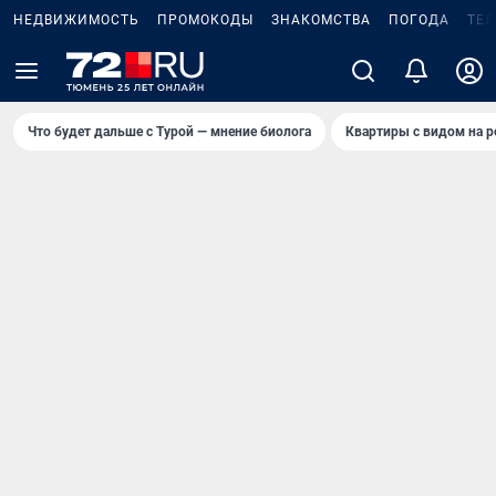
НЕДВИЖИМОСТЬ
ПРОМОКОДЫ
ЗНАКОМСТВА
ПОГОДА
ТЕ
Что будет дальше с Турой — мнение биолога
Квартиры с видом на р