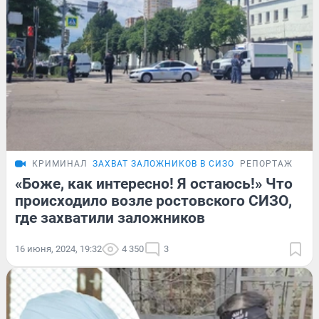
КРИМИНАЛ
ЗАХВАТ ЗАЛОЖНИКОВ В СИЗО
РЕПОРТАЖ
«Боже, как интересно! Я остаюсь!» Что
происходило возле ростовского СИЗО,
где захватили заложников
16 июня, 2024, 19:32
4 350
3