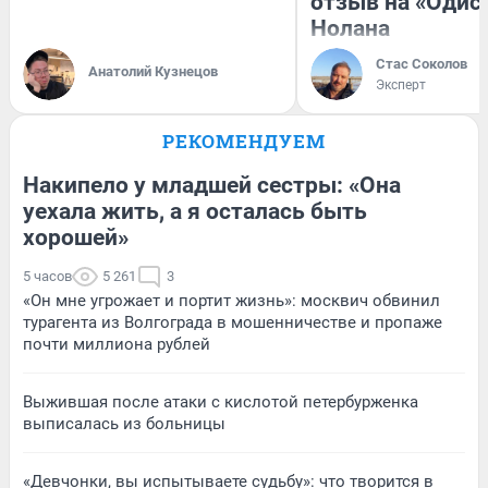
отзыв на «Одис
Нолана
Стас Соколов
Анатолий Кузнецов
Эксперт
РЕКОМЕНДУЕМ
Накипело у младшей сестры: «Она
уехала жить, а я осталась быть
хорошей»
5 часов
5 261
3
«Он мне угрожает и портит жизнь»: москвич обвинил
турагента из Волгограда в мошенничестве и пропаже
почти миллиона рублей
Выжившая после атаки с кислотой петербурженка
выписалась из больницы
«Девчонки, вы испытываете судьбу»: что творится в