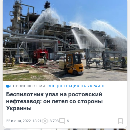
ПРОИСШЕСТВИЯ
СПЕЦОПЕРАЦИЯ НА УКРАИНЕ
Беспилотник упал на ростовский
нефтезавод: он летел со стороны
Украины
22 июня, 2022, 13:21
8 798
6