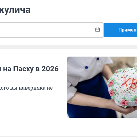
 кулича
Примен
 на Пасху в 2026
кого вы наверняка не