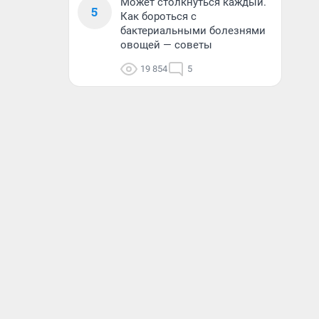
Может столкнуться каждый.
5
Как бороться с
бактериальными болезнями
овощей — советы
19 854
5