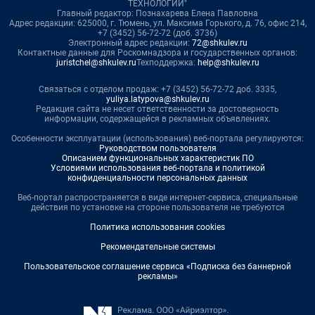
ТЕХНОЛОГИИ"
Главный редактор: Познахарева Елена Павловна
Адрес редакции: 625000, г. Тюмень, ул. Максима Горького, д. 76, офис 214,
+7 (3452) 56-72-72 (доб. 3736)
Электронный адрес редакции:
72@shkulev.ru
Контактные данные для Роскомнадзора и государственных органов:
juristchel@shkulev.ru
Техподдержка:
help@shkulev.ru
Связаться с отделом продаж: +7 (3452) 56-72-72 доб. 3335,
yuliya.latypova@shkulev.ru
Редакция сайта не несет ответственности за достоверность
информации, содержащейся в рекламных объявлениях.
Особенности эксплуатации (использования) веб-портала регулируются:
Руководством пользователя
Описанием функциональных характеристик ПО
Условиями использования веб-портала и политикой
конфиденциальности персональных данных
Веб-портал распространяется в виде интернет-сервиса, специальные
действия по установке на стороне пользователя не требуются
Политика использования cookies
Рекомендательные системы
Пользовательское соглашение сервиса «Подписка без баннерной
рекламы»