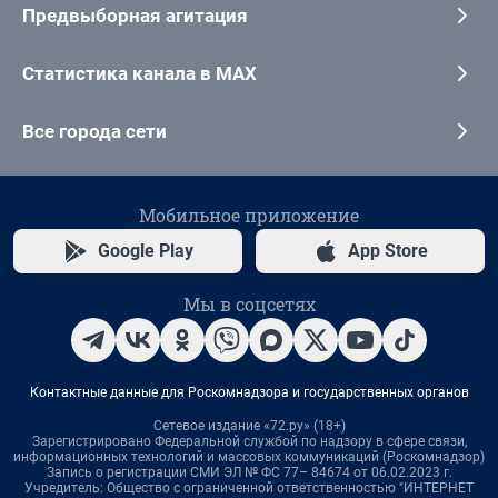
Предвыборная агитация
Статистика канала в MAX
Все города сети
Мобильное приложение
Google Play
App Store
Мы в соцсетях
Контактные данные для Роскомнадзора и государственных органов
Сетевое издание «72.ру» (18+)
Зарегистрировано Федеральной службой по надзору в сфере связи,
информационных технологий и массовых коммуникаций (Роскомнадзор)
Запись о регистрации СМИ ЭЛ № ФС 77– 84674 от 06.02.2023 г.
Учредитель: Общество с ограниченной ответственностью "ИНТЕРНЕТ