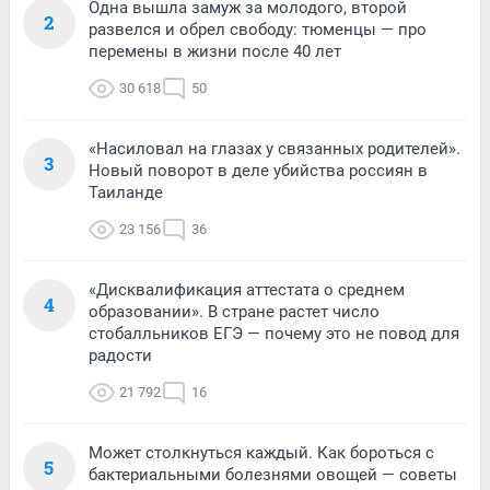
Одна вышла замуж за молодого, второй
2
развелся и обрел свободу: тюменцы — про
перемены в жизни после 40 лет
30 618
50
«Насиловал на глазах у связанных родителей».
3
Новый поворот в деле убийства россиян в
Таиланде
23 156
36
«Дисквалификация аттестата о среднем
4
образовании». В стране растет число
стобалльников ЕГЭ — почему это не повод для
радости
21 792
16
Может столкнуться каждый. Как бороться с
5
бактериальными болезнями овощей — советы