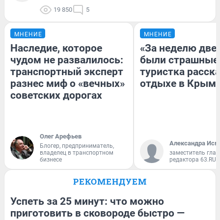
19 850
5
МНЕНИЕ
МНЕНИЕ
Наследие, которое
«За неделю две
чудом не развалилось:
были страшные
транспортный эксперт
туристка расска
разнес миф о «вечных»
отдыхе в Крым
советских дорогах
Олег Арефьев
Александра Исм
Блогер, предприниматель,
владелец в транспортном
заместитель глав
бизнесе
редактора 63.RU
РЕКОМЕНДУЕМ
Успеть за 25 минут: что можно
приготовить в сковороде быстро —