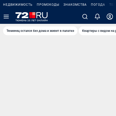
НЕДВИЖИМОСТЬ
ПРОМОКОДЫ
ЗНАКОМСТВА
ПОГОДА
ТЕ
Тюменец остался без дома и живет в палатке
Квартиры с видом на 